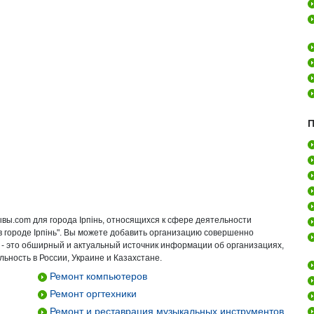
П
вы.com для города Ірпінь, относящихся к сфере деятельности
 городе Ірпінь". Вы можете добавить организацию совершенно
 - это обширный и актуальный источник информации об организациях,
ьность в России, Украине и Казахстане.
Ремонт компьютеров
Ремонт оргтехники
Ремонт и реставрация музыкальных инструментов