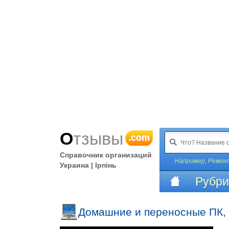
Отзывы
.com
Справочник организаций
Например,
Ремон
Украина | Ірпінь
Рубри
Домашние и переносные ПК, т