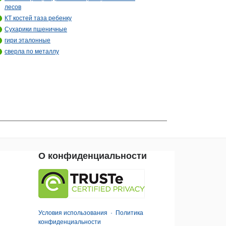
лесов
КТ костей таза ребенку
Сухарики пшеничные
гири эталонные
сверла по металлу
О конфиденциальности
Условия использования
·
Политика
конфиденциальности