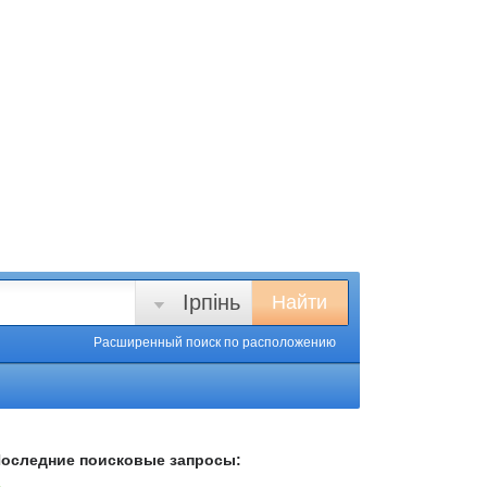
Ірпінь
Найти
Расширенный поиск
по расположению
оследние поисковые запросы: