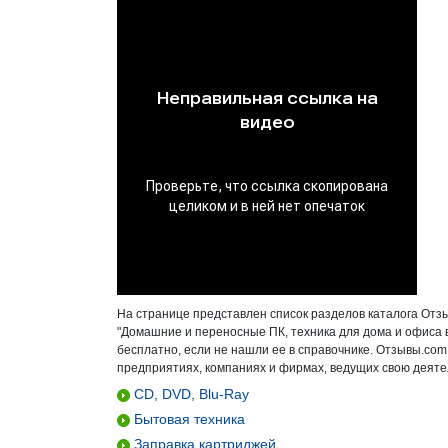
На странице представлен список разделов каталога Отзы
"Домашние и переносные ПК, техника для дома и офиса в
бесплатно, если не нашли ее в справочнике. Отзывы.com
предприятиях, компаниях и фирмах, ведущих свою деятел
CD, DVD, Blu-Ray
Бытовая техника
Заправка картриджей