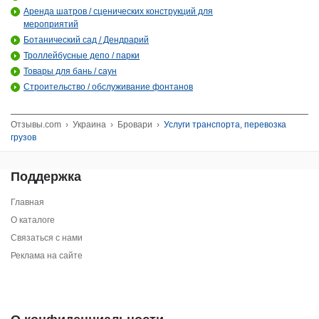
Аренда шатров / сценических конструкций для
мероприятий
Ботанический сад / Дендрарий
Троллейбусные депо / парки
Товары для бань / саун
Строительство / обслуживание фонтанов
Отзывы.com
›
Украина
›
Бровари
›
Услуги транспорта, перевозка
грузов
Поддержка
Главная
О каталоге
Связаться с нами
Реклама на сайте