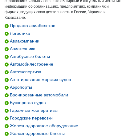
справочнике. Отзывы.com - это обширный и актуальный источник
информации об организациях, предприятиях, компаниях и
фирмах, ведущих свою деятельность в России, Украине и
Казахстане.
Продажа авиабилетов
Логистика
Авиакомпании
Авиатехника
Автобусные билеты
Автомобилестроение
Автоэкспертиза
Агентирование морских судов
Аэропорты
Бронированные автомобили
Бункеровка судов
Гаражные кооперативы
Городские перевозки
Железнодорожное оборудование
Железнодорожные билеты