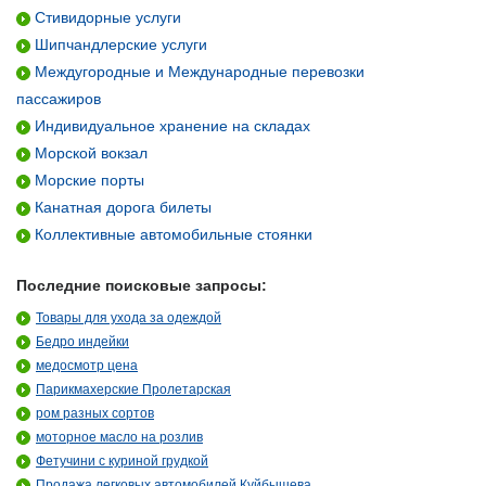
Стивидорные услуги
Шипчандлерские услуги
Междугородные и Международные перевозки
пассажиров
Индивидуальное хранение на складах
Морской вокзал
Морские порты
Канатная дорога билеты
Коллективные автомобильные стоянки
Последние поисковые запросы:
Товары для ухода за одеждой
Бедро индейки
медосмотр цена
Парикмахерские Пролетарская
ром разных сортов
моторное масло на розлив
Фетучини с куриной грудкой
Продажа легковых автомобилей Куйбышева