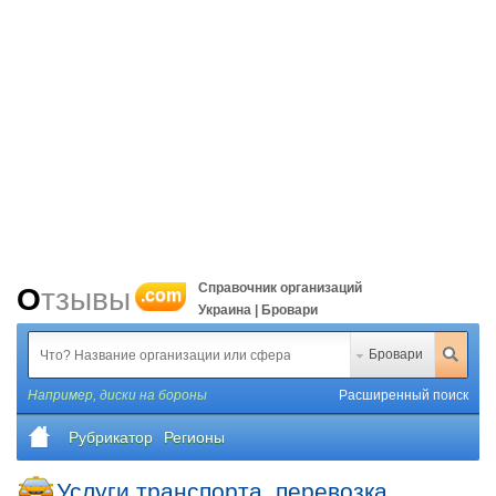
Справочник организаций
Отзывы
.com
Украина | Бровари
Бровари
Например,
диски на бороны
Расширенный поиск
Рубрикатор
Регионы
Услуги транспорта, перевозка