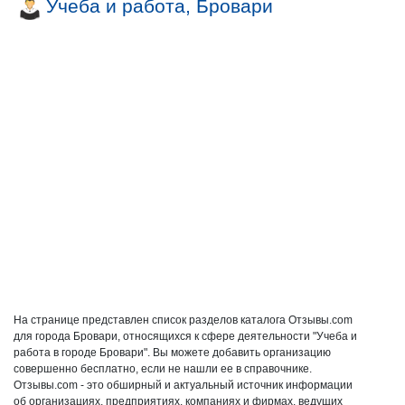
Учеба и работа, Бровари
На странице представлен список разделов каталога Отзывы.com
для города Бровари, относящихся к сфере деятельности "Учеба и
работа в городе Бровари". Вы можете добавить организацию
совершенно бесплатно, если не нашли ее в справочнике.
Отзывы.com - это обширный и актуальный источник информации
об организациях, предприятиях, компаниях и фирмах, ведущих