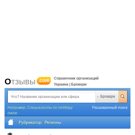
Справочник организаций
Отзывы
.com
Украина | Бровари
Бровари
Например,
Специалисты по подбору
Расширенный поиск
очков
Рубрикатор
Регионы