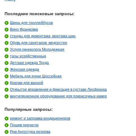
Последние поисковые запросы:
Шины для троллейбусов
Вино Франковка
стенды для демонтажа, монтажа шин
Обувь для санитаров, медсестер
Услуги гинеколога Молодежная
тазы хозяйственные
Детская одежда Труда
Женская одежда
Мебель для кухни Шоссейная
Крючки для ванной
Открытое вправление и фиксация в суставе Лисфранка
вентиляционное оборудование для покрасочных камер
Популярные запросы:
ремонт и заправка кондиционеров
Пошив перчаток
Ром Ангостура резерва