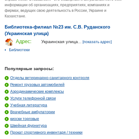
информации об организациях, предприятиях, компаниях и
фирмах, ведущих свою деятельность в России, Украине и
Казахстане.
Библиотека-филиал №23 им. С.В. Руданского
(Украинская улица)
Адрес:
Украинская улица...
[показать адрес]
•
Библиотеки
Популярные запросы:
Отделы ветеринарно-санитарного контроля
Ремонт грузовых автомобилей
Аэродинамические комплексы
Услуги телефонной связи
Учебная литература
Врачебные амбулатории
киоски торговые
Швейная фурнитура
Прокат спортивного инвентаря / техники