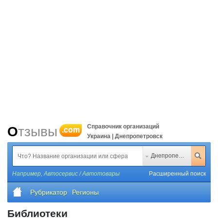
Справочник организаций
Отзывы
.com
Украина | Днепропетровск
Днепропетровск
Например,
Автосервис / Автотовары
Расширенный поиск
Рубрикатор
Регионы
Библиотеки