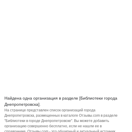
Найдена одна организация в разделе [Библиотеки города
Днепропетровска].
На странице представлен список организаций города
Днепропетровска, размещенных в каталоге Отзывы.com в разделе
"Библиотеки в городе Днепропетровске". Вы можете добавить
организацию совершенно бесплатно, если не нашли ее в
справочнике. Отзывы.com - это обширный и актуальный источник