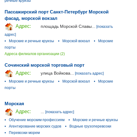
речные круизы
Пассажирский порт Санкт-Петербург Морской
фасад, морской вокзал
Адрес:
площадь Морской Славы...
[показать
адрес]
•
Морские и речные круизы
•
Морской вокзал
•
Морские
порты
Адреса филиалов организации (2)
Сочинский морской торговый порт
Адрес:
улица Войкова...
[показать адрес]
•
Морские и речные круизы
•
Морской вокзал
•
Морские
порты
Морская
Адрес:
...
[показать адрес]
•
Обучение морским профессиям
•
Морские и речные круизы
•
Агентирование морских судов
•
Водные грузоперевозки
•
Перевозки морем