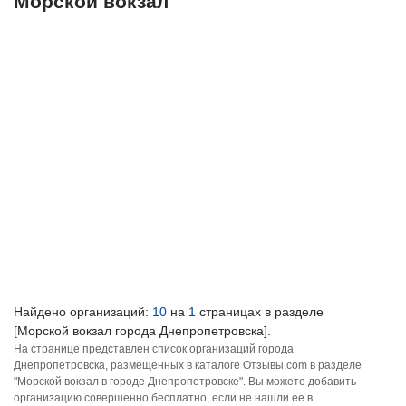
Морской вокзал
Найдено организаций:
10
на
1
страницах в разделе
[Морской вокзал города Днепропетровска].
На странице представлен список организаций города
Днепропетровска, размещенных в каталоге Отзывы.com в разделе
"Морской вокзал в городе Днепропетровске". Вы можете добавить
организацию совершенно бесплатно, если не нашли ее в