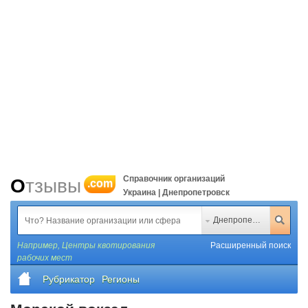
Справочник организаций
Отзывы
.com
Украина | Днепропетровск
Днепропетровск
Например,
Центры квотирования
Расширенный поиск
рабочих мест
Рубрикатор
Регионы