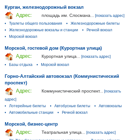
Курган, железнодорожный вокзал
Адрес:
площадь им. Слосмана...
[показать адрес]
•
Туалеты общего пользования
•
Железнодорожные билеты
•
Железнодорожные вокзалы и станции
•
Речной вокзал
•
Морской вокзал
Морской, гостевой дом (Курортная улица)
Адрес:
Курортная улица...
[показать адрес]
•
Базы отдыха
•
Морской вокзал
Горно-Алтайский автовокзал (Коммунистический
проспект)
Адрес:
Коммунистический проспект...
[показать
адрес]
•
Лотерейные билеты
•
Автобусные билеты
•
Автовокзалы
•
Автомобильные станции
•
Речной вокзал
Морской, бизнес-центр
Адрес:
Театральная улица...
[показать адрес]