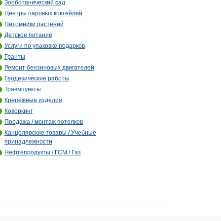
Зооботанический сад
Центры паровых коктейлей
Питомники растений
Детское питание
Услуги по упаковке подарков
Гранты
Ремонт бензиновых двигателей
Геодезические работы
Травмпункты
Крепёжные изделия
Коворкинг
Продажа / монтаж потолков
Канцелярские товары / Учебные
принадлежности
Нефтепродукты / ГСМ / Газ