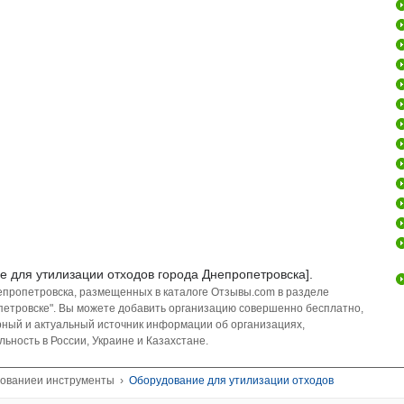
е для утилизации отходов города Днепропетровска].
епропетровска, размещенных в каталоге Отзывы.com в разделе
петровске". Вы можете добавить организацию совершенно бесплатно,
ирный и актуальный источник информации об организациях,
ьность в России, Украине и Казахстане.
ованиеи инструменты
›
Оборудование для утилизации отходов