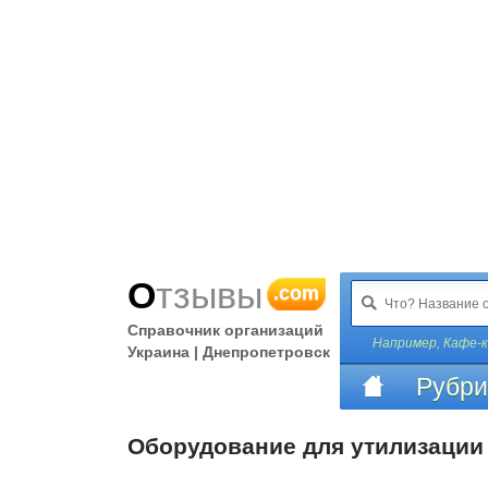
Отзывы
.com
Справочник организаций
Например,
Кафе-к
Украина | Днепропетровск
Рубри
Оборудование для утилизации