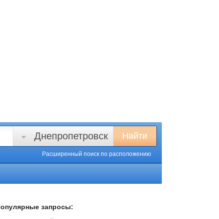
Днепропетровск
Найти
Расширенный поиск
по расположению
опулярные запросы: