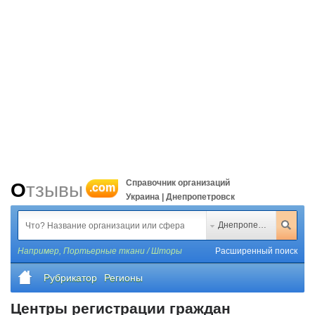
Справочник организаций
Отзывы
.com
Украина | Днепропетровск
Днепропетровск
Например,
Портьерные ткани / Шторы
Расширенный поиск
Рубрикатор
Регионы
Центры регистрации граждан