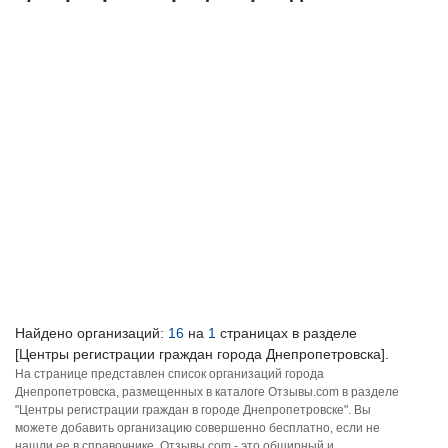
Найдено организаций:
16
на
1
страницах в разделе
[Центры регистрации граждан города Днепропетровска].
На странице представлен список организаций города
Днепропетровска, размещенных в каталоге Отзывы.com в разделе
"Центры регистрации граждан в городе Днепропетровске". Вы
можете добавить организацию совершенно бесплатно, если не
нашли ее в справочнике. Отзывы.com - это обширный и