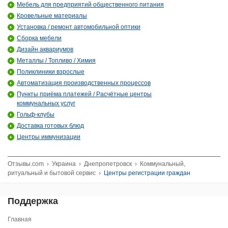
Мебель для предприятий общественного питания
Кровельные материалы
Установка / ремонт автомобильной оптики
Сборка мебели
Дизайн аквариумов
Металлы / Топливо / Химия
Поликлиники взрослые
Автоматизация производственных процессов
Пункты приёма платежей / Расчётные центры
коммунальных услуг
Гольф-клубы
Доставка готовых блюд
Центры иммунизации
Отзывы.com
›
Украина
›
Днепропетровск
›
Коммунальный,
ритуальный и бытовой сервис
›
Центры регистрации граждан
Поддержка
Главная