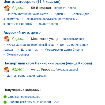
Центр, автосервис (59-й квартал)
Адрес:
59-й квартал...
[показать адрес]
•
Центры квот на рабочие места
•
Дайвинг
•
Сервисы для
знакомства
•
Техническое обслуживание тепловых и
энергетических сетей
•
Диабетология
Амурский тигр, центр
Адрес:
Мясницкая улица...
[показать адрес]
•
Курсы Центра За безопасный труд
•
Центры регистрации
граждан
•
Дата-центры
•
Медкомиссии Центр Сирена
•
Охотник-центры
Паспортный стол Ленинский район (улица Кирова)
Адрес:
улица Кирова...
[показать адрес]
•
Центры регистрации граждан
Популярные запросы:
Стрижка коротких волос
Биологически активные добавки (БАД)