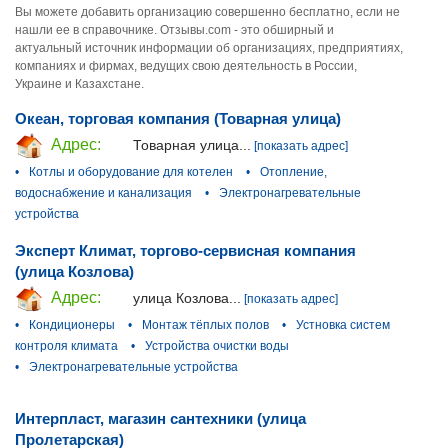
Вы можете добавить организацию совершенно бесплатно, если не
нашли ее в справочнике. Отзывы.com - это обширный и
актуальный источник информации об организациях, предприятиях,
компаниях и фирмах, ведущих свою деятельность в России,
Украине и Казахстане.
Океан, торговая компания (Товарная улица)
Адрес:
Товарная улица...
[показать адрес]
•
Котлы и оборудование для котелен
•
Отопление,
водоснабжение и канализация
•
Электронагревательные
устройства
Эксперт Климат, торгово-сервисная компания
(улица Козлова)
Адрес:
улица Козлова...
[показать адрес]
•
Кондиционеры
•
Монтаж тёплых полов
•
Устновка систем
контроля климата
•
Устройства очистки воды
•
Электронагревательные устройства
Интерпласт, магазин сантехники (улица
Пролетарская)