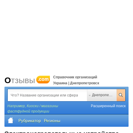
Справочник организаций
Отзывы
.com
Украина | Днепропетровск
Днепропетровск
Например,
Киоски / магазины
Расширенный поиск
фастфудной продукции
Рубрикатор
Регионы