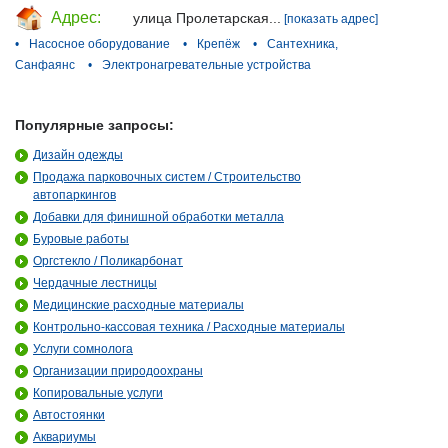
Адрес:
улица Пролетарская...
[показать адрес]
•
Насосное оборудование
•
Крепёж
•
Сантехника,
Санфаянс
•
Электронагревательные устройства
Популярные запросы:
Дизайн одежды
Продажа парковочных систем / Строительство
автопаркингов
Добавки для финишной обработки металла
Буровые работы
Оргстекло / Поликарбонат
Чердачные лестницы
Медицинские расходные материалы
Контрольно-кассовая техника / Расходные материалы
Услуги сомнолога
Организации природоохраны
Копировальные услуги
Автостоянки
Аквариумы