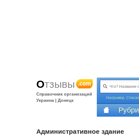
Отзывы
.com
Справочник организаций
Например,
Спаса
Украина | Донецк
Рубри
Административное здание