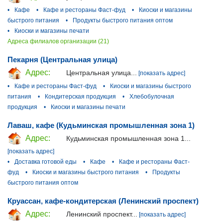
•
Кафе
•
Кафе и рестораны Фаст-фуд
•
Киоски и магазины
быстрого питания
•
Продукты быстрого питания оптом
•
Киоски и магазины печати
Адреса филиалов организации (21)
Пекарня (Центральная улица)
Адрес:
Центральная улица...
[показать адрес]
•
Кафе и рестораны Фаст-фуд
•
Киоски и магазины быстрого
питания
•
Кондитерская продукция
•
Хлебобулочная
продукция
•
Киоски и магазины печати
Лаваш, кафе (Кудьминская промышленная зона 1)
Адрес:
Кудьминская промышленная зона 1...
[показать адрес]
•
Доставка готовой еды
•
Кафе
•
Кафе и рестораны Фаст-
фуд
•
Киоски и магазины быстрого питания
•
Продукты
быстрого питания оптом
Круассан, кафе-кондитерская (Ленинский проспект)
Адрес:
Ленинский проспект...
[показать адрес]