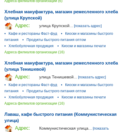
Адреса филиалов организации (6)
Хлебная мануфактура, магазин ремесленного хлеба
(улица Крупской)
Адрес:
улица Крупской...
[показать адрес]
•
Кафе и рестораны Фаст-фуд
•
Киоски и магазины быстрого
питания
•
Продукты быстрого питания оптом
•
Хлебобулочная продукция
•
Киоски и магазины печати
Адреса филиалов организации (16)
Хлебная мануфактура, магазин ремесленного хлеба
(улица Тенишевой)
Адрес:
улица Тенишевой...
[показать адрес]
•
Кафе и рестораны Фаст-фуд
•
Киоски и магазины быстрого
питания
•
Продукты быстрого питания оптом
•
Хлебобулочная продукция
•
Киоски и магазины печати
Адреса филиалов организации (16)
Лаваш, кафе быстрого питания (Коммунистическая
улица)
Адрес:
Коммунистическая улица...
[показать