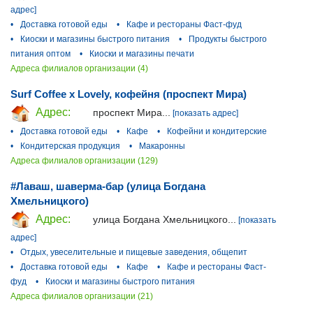
адрес]
•
Доставка готовой еды
•
Кафе и рестораны Фаст-фуд
•
Киоски и магазины быстрого питания
•
Продукты быстрого
питания оптом
•
Киоски и магазины печати
Адреса филиалов организации (4)
Surf Coffee x Lovely, кофейня (проспект Мира)
Адрес:
проспект Мира...
[показать адрес]
•
Доставка готовой еды
•
Кафе
•
Кофейни и кондитерские
•
Кондитерская продукция
•
Макаронны
Адреса филиалов организации (129)
#Лаваш, шаверма-бар (улица Богдана
Хмельницкого)
Адрес:
улица Богдана Хмельницкого...
[показать
адрес]
•
Отдых, увеселительные и пищевые заведения, общепит
•
Доставка готовой еды
•
Кафе
•
Кафе и рестораны Фаст-
фуд
•
Киоски и магазины быстрого питания
Адреса филиалов организации (21)