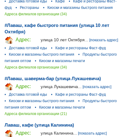
•
Доставка готовой еды
•
Кафе
•
Кафе и рестораны Фаст-
фуд
•
Рестораны
•
Киоски и магазины быстрого питания
Адреса филиалов организации (34)
#Лаваш, кафе быстрого питания (улица 10 лет
Октября)
Адрес:
улица 10 лет Октября...
[показать адрес]
•
Доставка готовой еды
•
Кафе и рестораны Фаст-фуд
•
Киоски и магазины быстрого питания
•
Продукты быстрого
питания оптом
•
Киоски и магазины печати
Адреса филиалов организации (34)
#Лаваш, шаверма-бар (улица Лукашевича)
Адрес:
улица Лукашевича...
[показать адрес]
•
Доставка готовой еды
•
Кафе и рестораны Фаст-фуд
•
Киоски и магазины быстрого питания
•
Продукты быстрого
питания оптом
•
Киоски и магазины печати
Адреса филиалов организации (21)
Лаваш, кафе (улица Калинина)
Адрес:
улица Калинина...
[показать адрес]