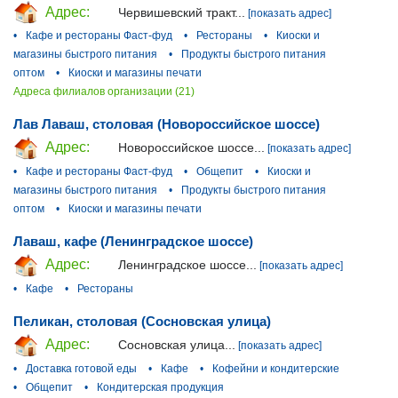
Адрес:
Червишевский тракт...
[показать адрес]
•
Кафе и рестораны Фаст-фуд
•
Рестораны
•
Киоски и
магазины быстрого питания
•
Продукты быстрого питания
оптом
•
Киоски и магазины печати
Адреса филиалов организации (21)
Лав Лаваш, столовая (Новороссийское шоссе)
Адрес:
Новороссийское шоссе...
[показать адрес]
•
Кафе и рестораны Фаст-фуд
•
Общепит
•
Киоски и
магазины быстрого питания
•
Продукты быстрого питания
оптом
•
Киоски и магазины печати
Лаваш, кафе (Ленинградское шоссе)
Адрес:
Ленинградское шоссе...
[показать адрес]
•
Кафе
•
Рестораны
Пеликан, столовая (Сосновская улица)
Адрес:
Сосновская улица...
[показать адрес]
•
Доставка готовой еды
•
Кафе
•
Кофейни и кондитерские
•
Общепит
•
Кондитерская продукция