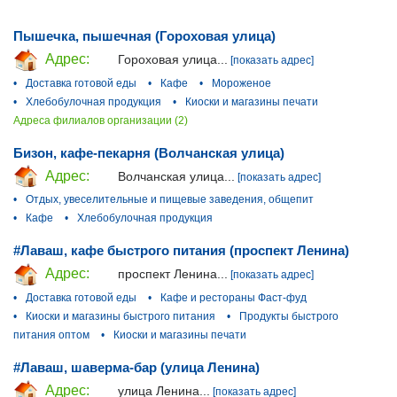
Пышечка, пышечная (Гороховая улица)
Адрес:
Гороховая улица...
[показать адрес]
•
Доставка готовой еды
•
Кафе
•
Мороженое
•
Хлебобулочная продукция
•
Киоски и магазины печати
Адреса филиалов организации (2)
Бизон, кафе-пекарня (Волчанская улица)
Адрес:
Волчанская улица...
[показать адрес]
•
Отдых, увеселительные и пищевые заведения, общепит
•
Кафе
•
Хлебобулочная продукция
#Лаваш, кафе быстрого питания (проспект Ленина)
Адрес:
проспект Ленина...
[показать адрес]
•
Доставка готовой еды
•
Кафе и рестораны Фаст-фуд
•
Киоски и магазины быстрого питания
•
Продукты быстрого
питания оптом
•
Киоски и магазины печати
#Лаваш, шаверма-бар (улица Ленина)
Адрес:
улица Ленина...
[показать адрес]