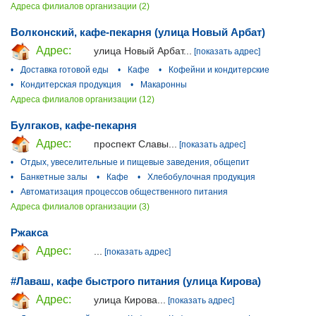
Адреса филиалов организации (2)
Волконский, кафе-пекарня (улица Новый Арбат)
Адрес:
улица Новый Арбат...
[показать адрес]
•
Доставка готовой еды
•
Кафе
•
Кофейни и кондитерские
•
Кондитерская продукция
•
Макаронны
Адреса филиалов организации (12)
Булгаков, кафе-пекарня
Адрес:
проспект Славы...
[показать адрес]
•
Отдых, увеселительные и пищевые заведения, общепит
•
Банкетные залы
•
Кафе
•
Хлебобулочная продукция
•
Автоматизация процессов общественного питания
Адреса филиалов организации (3)
Ржакса
Адрес:
...
[показать адрес]
#Лаваш, кафе быстрого питания (улица Кирова)
Адрес:
улица Кирова...
[показать адрес]