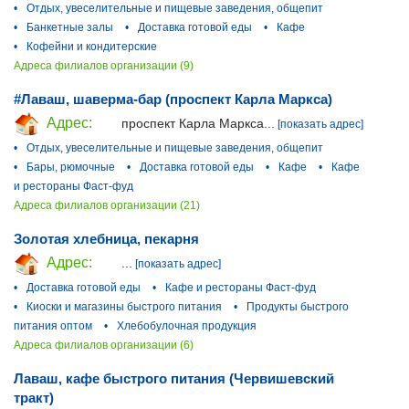
•
Отдых, увеселительные и пищевые заведения, общепит
•
Банкетные залы
•
Доставка готовой еды
•
Кафе
•
Кофейни и кондитерские
Адреса филиалов организации (9)
#Лаваш, шаверма-бар (проспект Карла Маркса)
Адрес:
проспект Карла Маркса...
[показать адрес]
•
Отдых, увеселительные и пищевые заведения, общепит
•
Бары, рюмочные
•
Доставка готовой еды
•
Кафе
•
Кафе
и рестораны Фаст-фуд
Адреса филиалов организации (21)
Золотая хлебница, пекарня
Адрес:
...
[показать адрес]
•
Доставка готовой еды
•
Кафе и рестораны Фаст-фуд
•
Киоски и магазины быстрого питания
•
Продукты быстрого
питания оптом
•
Хлебобулочная продукция
Адреса филиалов организации (6)
Лаваш, кафе быстрого питания (Червишевский
тракт)