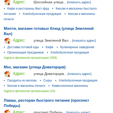
Адрес:
Шоссейная улица...
[показать адрес]
•
Кафе и рестораны Фаст-фуд
•
Киоски и магазины быстрого
питания
•
Хлебобулочная продукция
•
Киоски и магазины
печати
Милти, магазин готовых блюд (улица Земляной
Вал)
Адрес:
улица Земляной Вал...
[показать адрес]
•
Доставка готовой еды
•
Кафе
•
Кулинарные заведения
•
Организация праздников
•
Хлебобулочная продукция
Адреса филиалов организации (399)
Мкс, магазин (улица Доваторцев)
Адрес:
улица Доваторцев...
[показать адрес]
•
Продукты из молока
•
Сыры
•
Хлебобулочная продукция
•
Киоски и магазины печати
•
Комиссионные магазины
Адреса филиалов организации (43)
Лаваш, ресторан быстрого питания (проспект
Победы)
Адрес:
проспект Победы...
[показать адрес]