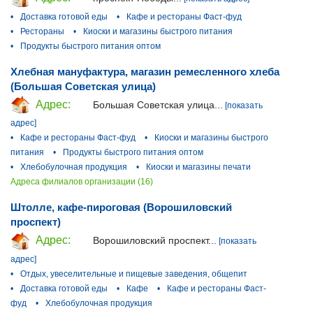
•
Доставка готовой еды
•
Кафе и рестораны Фаст-фуд
•
Рестораны
•
Киоски и магазины быстрого питания
•
Продукты быстрого питания оптом
Хлебная мануфактура, магазин ремесленного хлеба
(Большая Советская улица)
Адрес:
Большая Советская улица...
[показать
адрес]
•
Кафе и рестораны Фаст-фуд
•
Киоски и магазины быстрого
питания
•
Продукты быстрого питания оптом
•
Хлебобулочная продукция
•
Киоски и магазины печати
Адреса филиалов организации (16)
Штолле, кафе-пироговая (Ворошиловский
проспект)
Адрес:
Ворошиловский проспект...
[показать
адрес]
•
Отдых, увеселительные и пищевые заведения, общепит
•
Доставка готовой еды
•
Кафе
•
Кафе и рестораны Фаст-
фуд
•
Хлебобулочная продукция