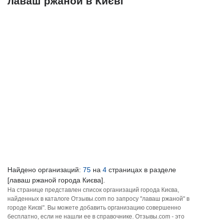
лаваш ржаной в Києві
Найдено организаций:
75
на
4
страницах в разделе
[лаваш ржаной города Києва].
На странице представлен список организаций города Києва,
найденных в каталоге Отзывы.com по запросу "лаваш ржаной" в
городе Києві". Вы можете добавить организацию совершенно
бесплатно, если не нашли ее в справочнике. Отзывы.com - это