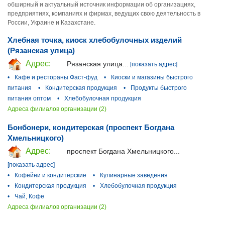
обширный и актуальный источник информации об организациях,
предприятиях, компаниях и фирмах, ведущих свою деятельность в
России, Украине и Казахстане.
Хлебная точка, киоск хлебобулочных изделий
(Рязанская улица)
Адрес:
Рязанская улица...
[показать адрес]
•
Кафе и рестораны Фаст-фуд
•
Киоски и магазины быстрого
питания
•
Кондитерская продукция
•
Продукты быстрого
питания оптом
•
Хлебобулочная продукция
Адреса филиалов организации (2)
Бонбонери, кондитерская (проспект Богдана
Хмельницкого)
Адрес:
проспект Богдана Хмельницкого...
[показать адрес]
•
Кофейни и кондитерские
•
Кулинарные заведения
•
Кондитерская продукция
•
Хлебобулочная продукция
•
Чай, Кофе
Адреса филиалов организации (2)