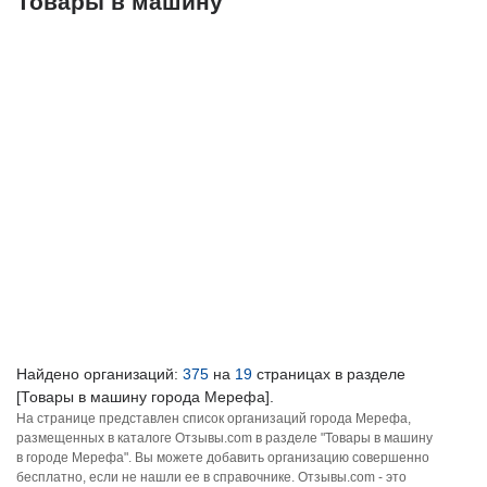
Товары в машину
Найдено организаций:
375
на
19
страницах в разделе
[Товары в машину города Мерефа].
На странице представлен список организаций города Мерефа,
размещенных в каталоге Отзывы.com в разделе "Товары в машину
в городе Мерефа". Вы можете добавить организацию совершенно
бесплатно, если не нашли ее в справочнике. Отзывы.com - это