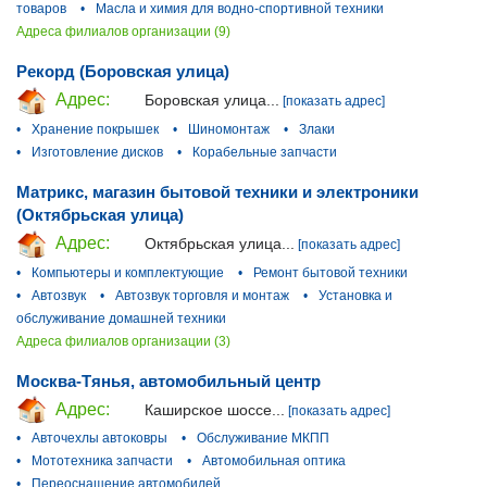
товаров
•
Масла и химия для водно-спортивной техники
Адреса филиалов организации (9)
Рекорд (Боровская улица)
Адрес:
Боровская улица...
[показать адрес]
•
Хранение покрышек
•
Шиномонтаж
•
Злаки
•
Изготовление дисков
•
Корабельные запчасти
Матрикс, магазин бытовой техники и электроники
(Октябрьская улица)
Адрес:
Октябрьская улица...
[показать адрес]
•
Компьютеры и комплектующие
•
Ремонт бытовой техники
•
Автозвук
•
Автозвук торговля и монтаж
•
Установка и
обслуживание домашней техники
Адреса филиалов организации (3)
Москва-Тянья, автомобильный центр
Адрес:
Каширское шоссе...
[показать адрес]
•
Авточехлы автоковры
•
Обслуживание МКПП
•
Мототехника запчасти
•
Автомобильная оптика
•
Переоснащение автомобилей