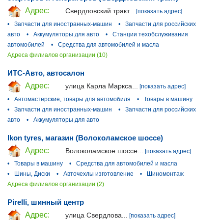
Адрес:
Свердловский тракт...
[показать адрес]
•
Запчасти для иностранных-машин
•
Запчасти для российских
авто
•
Аккумуляторы для авто
•
Станции техобслуживания
автомобилей
•
Средства для автомобилей и масла
Адреса филиалов организации (10)
ИТС-Авто, автосалон
Адрес:
улица Карла Маркса...
[показать адрес]
•
Автомастерские, товары для автомобиля
•
Товары в машину
•
Запчасти для иностранных-машин
•
Запчасти для российских
авто
•
Аккумуляторы для авто
Ikon tyres, магазин (Волоколамское шоссе)
Адрес:
Волоколамское шоссе...
[показать адрес]
•
Товары в машину
•
Средства для автомобилей и масла
•
Шины, Диски
•
Авточехлы изготовление
•
Шиномонтаж
Адреса филиалов организации (2)
Pirelli, шинный центр
Адрес:
улица Свердлова...
[показать адрес]