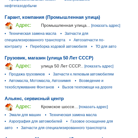
нефтегазодобычи
Гарант, компания (Промышленная улица)
Адрес:
Промышленная улица...
[показать адрес]
•
Техническая замена масла
•
Запчасти для
специализированного транспорта
•
Автозапчасти по-
контракту
•
Переборка ходовой автомобиля
•
ТО для авто
Грузовик, магазин (улица 50 Лет СССР)
Адрес:
улица 50 Лет СССР...
[показать адрес]
•
Продажа грузовиков
•
Запчасти к легковым автомобилям
•
Автомасла, Мотомасла, Автохимия
•
Возведение и
техобслуживание Фонтанов
•
Вызов техпомощи на дороге
Альянс, сервисный центр
Адрес:
Кромское шоссе...
[показать адрес]
•
Эмали для машин
•
Техническая замена масла
•
Аэрография для автомобилей
•
Газовое оснащение для
авто
•
Запчасти для специализированного транспорта