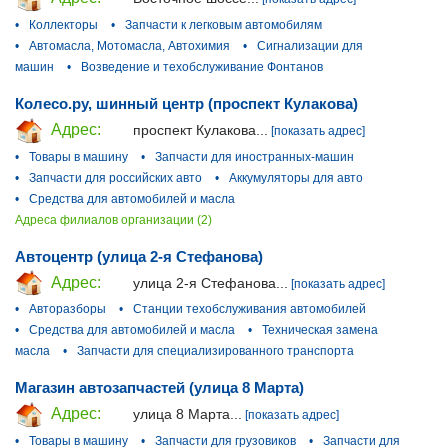
•
Коллекторы
•
Запчасти к легковым автомобилям
•
Автомасла, Мотомасла, Автохимия
•
Сигнализации для
машин
•
Возведение и техобслуживание Фонтанов
Колесо.ру, шинный центр (проспект Кулакова)
Адрес:
проспект Кулакова...
[показать адрес]
•
Товары в машину
•
Запчасти для иностранных-машин
•
Запчасти для российских авто
•
Аккумуляторы для авто
•
Средства для автомобилей и масла
Адреса филиалов организации (2)
Автоцентр (улица 2-я Стефанова)
Адрес:
улица 2-я Стефанова...
[показать адрес]
•
Авторазборы
•
Станции техобслуживания автомобилей
•
Средства для автомобилей и масла
•
Техническая замена
масла
•
Запчасти для специализированного транспорта
Магазин автозапчастей (улица 8 Марта)
Адрес:
улица 8 Марта...
[показать адрес]
•
Товары в машину
•
Запчасти для грузовиков
•
Запчасти для