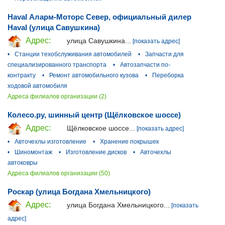
Haval Аларм-Моторс Север, официальный дилер
Haval (улица Савушкина)
Адрес:
улица Савушкина...
[показать адрес]
•
Станции техобслуживания автомобилей
•
Запчасти для
специализированного транспорта
•
Автозапчасти по-
контракту
•
Ремонт автомобильного кузова
•
Переборка
ходовой автомобиля
Адреса филиалов организации (2)
Колесо.ру, шинный центр (Щёлковское шоссе)
Адрес:
Щёлковское шоссе...
[показать адрес]
•
Авточехлы изготовление
•
Хранение покрышек
•
Шиномонтаж
•
Изготовление дисков
•
Авточехлы
автоковры
Адреса филиалов организации (50)
Роскар (улица Богдана Хмельницкого)
Адрес:
улица Богдана Хмельницкого...
[показать
адрес]