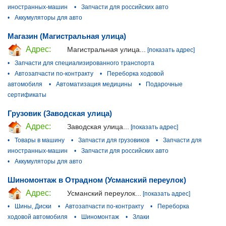
иностранных-машин
•
Запчасти для российских авто
•
Аккумуляторы для авто
Магазин (Магистральная улица)
Адрес:
Магистральная улица...
[показать адрес]
•
Запчасти для специализированного транспорта
•
Автозапчасти по-контракту
•
Переборка ходовой
автомобиля
•
Автоматизация медицины
•
Подарочные
сертификаты
Грузовик (Заводская улица)
Адрес:
Заводская улица...
[показать адрес]
•
Товары в машину
•
Запчасти для грузовиков
•
Запчасти для
иностранных-машин
•
Запчасти для российских авто
•
Аккумуляторы для авто
Шиномонтаж в Отрадном (Усманский переулок)
Адрес:
Усманский переулок...
[показать адрес]
•
Шины, Диски
•
Автозапчасти по-контракту
•
Переборка
ходовой автомобиля
•
Шиномонтаж
•
Злаки