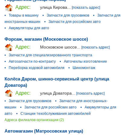
Адрес:
улица Кирова...
[показать адрес]
•
Товары в машину
•
Запчасти для грузовиков
•
Запчасти для
иностранных-машин
•
Запчасти для российских авто
•
Аккумуляторы для авто
Форсаж, магазин (Московское шоссе)
Адрес:
Московское шоссе...
[показать адрес]
•
Запчасти для специализированного транспорта
•
Автозапчасти по-контракту
•
Авточехлы изготовление
•
Переборка ходовой автомобиля
•
Шиномонтаж
Колёса Даром, шинно-сервисный центр (улица
Доватора)
Адрес:
улица Доватора...
[показать адрес]
•
Запчасти для грузовиков
•
Запчасти для иностранных-
машин
•
Запчасти для российских авто
•
Аккумуляторы для
авто
•
Станции техобслуживания автомобилей
Адреса филиалов организации (2)
Автомагазин (Матросовская улица)