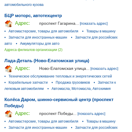
автомобильного кузова
БЦР моторс, автотехцентр
Адрес:
проспект Гагарина...
[показать адрес]
•
Автомастерские, товары для автомобиля
•
Товары в машину
•
Запчасти для иностранных-машин
•
Запчасти для российских
авто
•
Аккумуляторы для авто
Адреса филиалов организации (2)
Лада-Деталь (Ново-Елатомская улица)
Адрес:
Ново-Елатомская улица...
[показать адрес]
•
Техническое обслуживание тепловых и энергетических сетей
•
Корабельные запчасти
•
Продажа грузовиков
•
Запчасти к
легковым автомобилям
•
Автомасла, Мотомасла, Автохимия
Колёса Даром, шинно-сервисный центр (проспект
Победы)
Адрес:
проспект Победы...
[показать адрес]
•
Автомастерские, товары для автомобиля
•
Товары в машину
•
Запчасти для иностранных-машин
•
Запчасти для российских