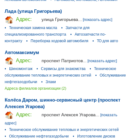
Лада (улица Григорьева)
Адрес:
улица Григорьева...
[показать адрес]
•
Техническая замена масла
•
Запчасти для
специализированного транспорта
•
Автозапчасти по-
контракту
•
Переборка ходовой автомобиля
•
ТО для авто
Автомаксимум
Адрес:
проспект Патриотов...
[показать адрес]
•
Шиномонтаж
•
Сервисы для знакомства
•
Техническое
обслуживание тепловых и энергетических сетей
•
Обслуживание
нефтегазодобычи
•
Злаки
Адреса филиалов организации (2)
Колёса Даром, шинно-сервисный центр (проспект
Алексея Угарова)
Адрес:
проспект Алексея Угарова...
[показать
адрес]
•
Техническое обслуживание тепловых и энергетических сетей
•
Обслуживание нефтегазодобычи
•
Изготовление дисков