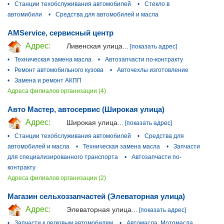
•
Станции техобслуживания автомобилей
•
Стекло в
автомибили
•
Средства для автомобилей и масла
AMService, сервисный центр
Адрес:
Ливенская улица...
[показать адрес]
•
Техническая замена масла
•
Автозапчасти по-контракту
•
Ремонт автомобильного кузова
•
Авточехлы изготовление
•
Замена и ремонт АКПП
Адреса филиалов организации (4)
Авто Мастер, автосервис (Широкая улица)
Адрес:
Широкая улица...
[показать адрес]
•
Станции техобслуживания автомобилей
•
Средства для
автомобилей и масла
•
Техническая замена масла
•
Запчасти
для специализированного транспорта
•
Автозапчасти по-
контракту
Адреса филиалов организации (2)
Магазин сельхоззапчастей (Элеваторная улица)
Адрес:
Элеваторная улица...
[показать адрес]
•
Запчасти к легковым автомобилям
•
Автомасла, Мотомасла,