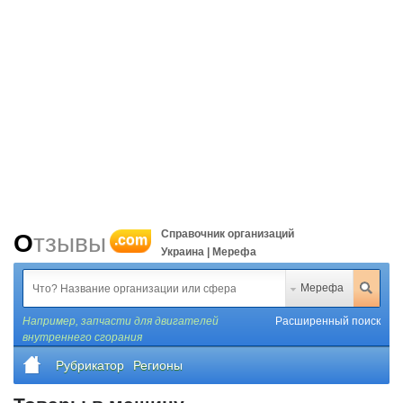
Справочник организаций
Отзывы
.com
Украина | Мерефа
Мерефа
Например,
запчасти для двигателей
Расширенный поиск
внутреннего сгорания
Рубрикатор
Регионы