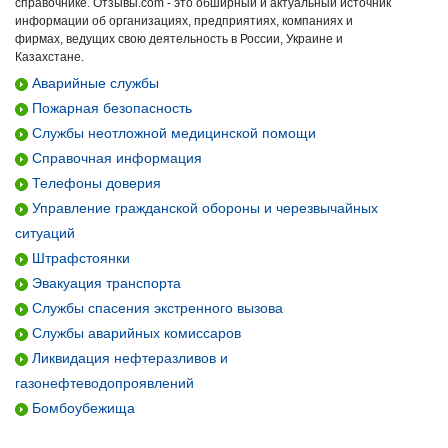
справочнике. Отзывы.com - это обширный и актуальный источник
информации об организациях, предприятиях, компаниях и
фирмах, ведущих свою деятельность в России, Украине и
Казахстане.
Аварийные службы
Пожарная безопасность
Службы неотложной медицинской помощи
Справочная информация
Телефоны доверия
Управление гражданской обороны и черезвычайных
ситуаций
Штрафстоянки
Эвакуация транспорта
Службы спасения экстренного вызова
Службы аварийных комиссаров
Ликвидация нефтеразливов и
газонефтеводопроявлений
Бомбоубежища