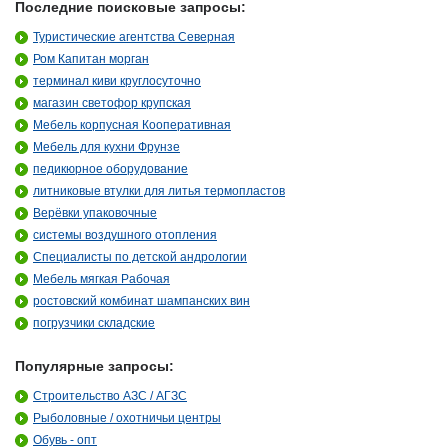
Последние поисковые запросы:
Туристические агентства Северная
Ром Капитан морган
терминал киви круглосуточно
магазин светофор крупская
Мебель корпусная Кооперативная
Мебель для кухни Фрунзе
педикюрное оборудование
литниковые втулки для литья термопластов
Верёвки упаковочные
системы воздушного отопления
Специалисты по детской андрологии
Мебель мягкая Рабочая
ростовский комбинат шампанских вин
погрузчики складские
Популярные запросы:
Строительство АЗС / АГЗС
Рыболовные / охотничьи центры
Обувь - опт