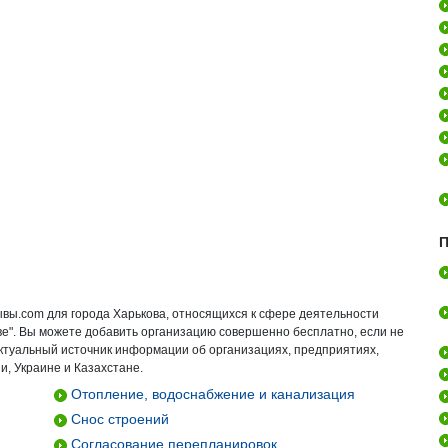
П
ывы.com для города Харькова, относящихся к сфере деятельности
ве". Вы можете добавить организацию совершенно бесплатно, если не
актуальный источник информации об организациях, предприятиях,
и, Украине и Казахстане.
Отопление, водоснабжение и канализация
Снос строений
Согласование перепланировок