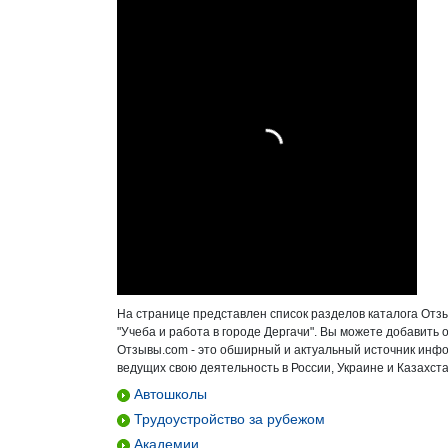
На странице представлен список разделов каталога Отз
"Учеба и работа в городе Дергачи". Вы можете добавить
Отзывы.com - это обширный и актуальный источник инфо
ведущих свою деятельность в России, Украине и Казахста
Автошколы
Трудоустройство за рубежом
Академии