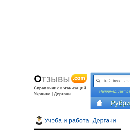
Отзывы
.com
Справочник организаций
Например,
завтра
Украина | Дергачи
Рубри
Учеба и работа, Дергачи