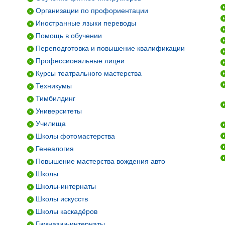
Организации по профориентации
Иностранные языки переводы
Помощь в обучении
Переподготовка и повышение квалификации
Профессиональные лицеи
Курсы театрального мастерства
Техникумы
Тимбилдинг
Университеты
Училища
Школы фотомастерства
Генеалогия
Повышение мастерства вождения авто
Школы
Школы-интернаты
Школы искусств
Школы каскадёров
Гимназии-интернаты