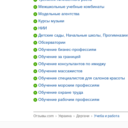
Межшкольные учебные комбинаты
Модельные агентства
Курсы музыки
НИИ
Детские сады, Начальные школы, Прогимназии
Обсерватории
Обучение бизнес-профессиям
Обучение за границей
Обучение консультантов по имиджу
Обучение массажистов
Обучение специалистов для салонов красоты
Обучение морским профессиям
Обучение охране труда
Обучение рабочим профессиям
Отзывы.com
›
Украина
›
Дергачи
›
Учеба и работа