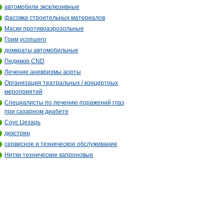
автомобили эксклюзивные
фасовка строительных материалов
Маски противоаэрозольные
Грим усопшего
домкраты автомобильные
Педикюр CND
Лечение аневризмы аорты
Организация театральных / концертных
мероприятий
Специалисты по лечению поражений глаз
при сахарном диабете
Соус Цезарь
декстрин
сервисное и техническое обслуживание
Нитки технические капроновые