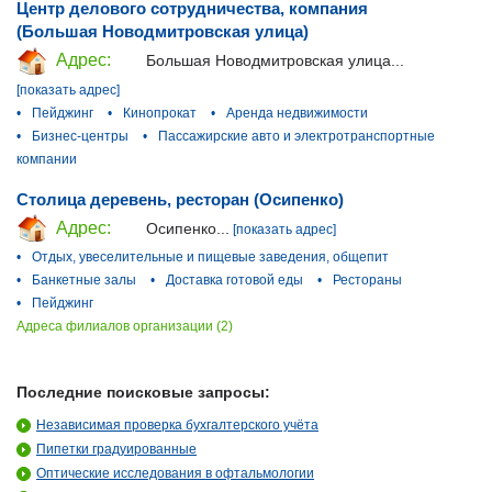
Центр делового сотрудничества, компания
(Большая Новодмитровская улица)
Адрес:
Большая Новодмитровская улица...
[показать адрес]
•
Пейджинг
•
Кинопрокат
•
Аренда недвижимости
•
Бизнес-центры
•
Пассажирские авто и электротранспортные
компании
Столица деревень, ресторан (Осипенко)
Адрес:
Осипенко...
[показать адрес]
•
Отдых, увеселительные и пищевые заведения, общепит
•
Банкетные залы
•
Доставка готовой еды
•
Рестораны
•
Пейджинг
Адреса филиалов организации (2)
Последние поисковые запросы:
Независимая проверка бухгалтерского учёта
Пипетки градуированные
Оптические исследования в офтальмологии