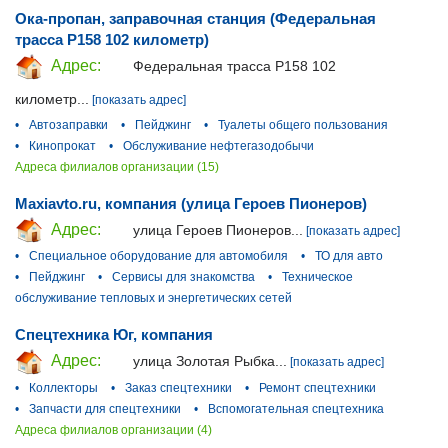
Ока-пропан, заправочная станция (Федеральная
трасса Р158 102 километр)
Адрес:
Федеральная трасса Р158 102
километр...
[показать адрес]
•
Автозаправки
•
Пейджинг
•
Туалеты общего пользования
•
Кинопрокат
•
Обслуживание нефтегазодобычи
Адреса филиалов организации (15)
Maxiavto.ru, компания (улица Героев Пионеров)
Адрес:
улица Героев Пионеров...
[показать адрес]
•
Специальное оборудование для автомобиля
•
ТО для авто
•
Пейджинг
•
Сервисы для знакомства
•
Техническое
обслуживание тепловых и энергетических сетей
Спецтехника Юг, компания
Адрес:
улица Золотая Рыбка...
[показать адрес]
•
Коллекторы
•
Заказ спецтехники
•
Ремонт спецтехники
•
Запчасти для спецтехники
•
Вспомогательная спецтехника
Адреса филиалов организации (4)