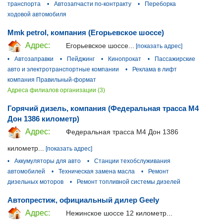
транспорта
•
Автозапчасти по-контракту
•
Переборка
ходовой автомобиля
Mmk petrol, компания (Егорьевское шоссе)
Адрес:
Егорьевское шоссе...
[показать адрес]
•
Автозаправки
•
Пейджинг
•
Кинопрокат
•
Пассажирские
авто и электротранспортные компании
•
Реклама в лифт
компания Правильный-формат
Адреса филиалов организации (3)
Горячий дизель, компания (Федеральная трасса М4
Дон 1386 километр)
Адрес:
Федеральная трасса М4 Дон 1386
километр...
[показать адрес]
•
Аккумуляторы для авто
•
Станции техобслуживания
автомобилей
•
Техническая замена масла
•
Ремонт
дизельных моторов
•
Ремонт топливной системы дизелей
Автопрестиж, официальный дилер Geely
Адрес:
Нежинское шоссе 12 километр...