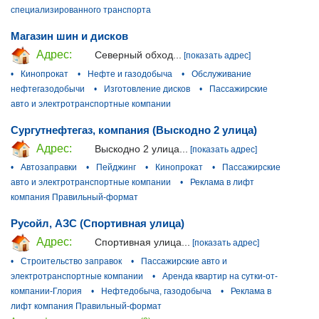
специализированного транспорта
Магазин шин и дисков
Адрес:
Северный обход...
[показать адрес]
•
Кинопрокат
•
Нефте и газодобыча
•
Обслуживание
нефтегазодобычи
•
Изготовление дисков
•
Пассажирские
авто и электротранспортные компании
Сургутнефтегаз, компания (Выскодно 2 улица)
Адрес:
Выскодно 2 улица...
[показать адрес]
•
Автозаправки
•
Пейджинг
•
Кинопрокат
•
Пассажирские
авто и электротранспортные компании
•
Реклама в лифт
компания Правильный-формат
Русойл, АЗС (Спортивная улица)
Адрес:
Спортивная улица...
[показать адрес]
•
Строительство заправок
•
Пассажирские авто и
электротранспортные компании
•
Аренда квартир на сутки-от-
компании-Глория
•
Нефтедобыча, газодобыча
•
Реклама в
лифт компания Правильный-формат