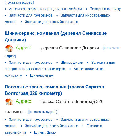
[показать адрес]
•
Автомастерские, товары для автомобиля
•
Товары в машину
•
Запчасти для грузовиков
•
Запчасти для иностранных-
машин
•
Запчасти для российских авто
Шина-сервис, компания (деревня Сенинские
Дворики)
Адрес:
деревня Сенинские Дворики...
[показать
адрес]
•
Запчасти для грузовиков
•
Шины, Диски
•
Запчасти для
специализированного транспорта
•
Автозапчасти по-
контракту
•
Шиномонтаж
Поволжье транс, компания (трасса Саратов-
Волгоград 326 километр)
Адрес:
трасса Саратов-Волгоград 326
километр...
[показать адрес]
•
Запчасти для грузовиков
•
Запчасти для иностранных-
машин
•
Запчасти для российских авто
•
Стекло в
автомибили
•
Шины, Диски