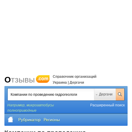
Справочник организаций
Отзывы
.com
Украина | Дергачи
Дергачи
Например,
микроавтобусы
Расширенный поиск
полноприводные
Рубрикатор
Регионы