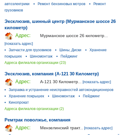
автоэлектрики
•
Ремонт бензиновых мотров
•
Ремонт
грузовиков
Эксклюзив, шинный центр (Мурманское шоссе 26
километр)
Адрес:
Мурманское шоссе 26 километр...
[показать адрес]
•
Запчасти для грузовиков
•
Шины, Диски
•
Хранение
покрышек
•
Шиномонтаж
•
Пейджинг
Адреса филиалов организации (23)
Эксклюзив, компания (А-121 30 Километр)
Адрес:
А-121 30 Километр...
[показать адрес]
•
Заправка и устранение неисправностей автокондиционеров
•
Хранение покрышек
•
Шиномонтаж
•
Пейджинг
•
Кинопрокат
Адреса филиалов организации (2)
Ремтрак поволжье, компания
Адрес:
Мензелинский тракт...
[показать адрес]