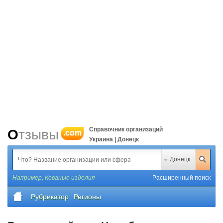
Справочник организаций
Отзывы
.com
Украина | Донецк
Донецк
Например,
Кованые изделия
Расширенный поиск
Рубрикатор
Регионы