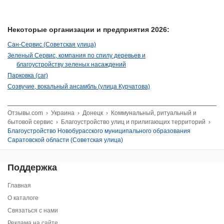
Некоторые организации и предприятия 2026:
Сан-Сервис (Советская улица)
Зеленый Сервис, компания по спилу деревьев и
благоустройству зеленых насаждений
Парковка (car)
Созвучие, вокальный ансамбль (улица Курчатова)
Отзывы.com
›
Украина
›
Донецк
›
Коммунальный, ритуальный и
бытовой сервис
›
Благоустройство улиц и прилигающих территорий
›
Благоустройство Новобурасского муниципального образования
Саратовской области (Советская улица)
Поддержка
Главная
О каталоге
Связаться с нами
Реклама на сайте