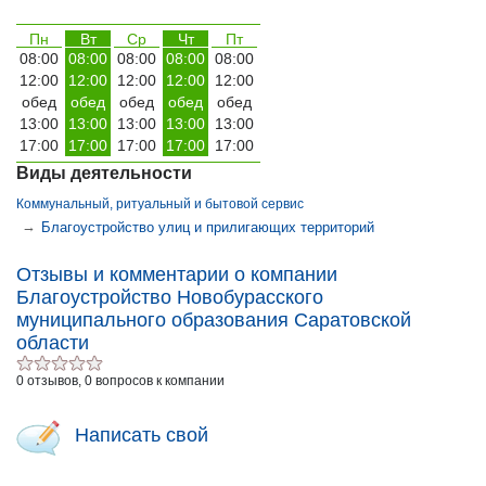
Пн
Вт
Ср
Чт
Пт
08:00
08:00
08:00
08:00
08:00
12:00
12:00
12:00
12:00
12:00
обед
обед
обед
обед
обед
13:00
13:00
13:00
13:00
13:00
17:00
17:00
17:00
17:00
17:00
Виды деятельности
Коммунальный, ритуальный и бытовой сервис
→
Благоустройство улиц и прилигающих территорий
Отзывы и комментарии о компании
Благоустройство Новобурасского
муниципального образования Саратовской
области
0 отзывов, 0 вопросов к компании
Написать свой