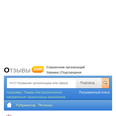
Справочник организаций
Отзывы
.com
Украина | Подгородное
Подгородное
Например,
Товары для праздничного
Расширенный поиск
оформления / организации праздников
Рубрикатор
Регионы