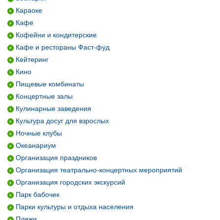
Караоке
Кафе
Кофейни и кондитерские
Кафе и рестораны Фаст-фуд
Кейтеринг
Кино
Пищевые комбинаты
Концертные залы
Кулинарные заведения
Культура досуг для взрослых
Ночные клубы
Океанариум
Организация праздников
Организация театрально-концертных мероприятий
Организация городских экскурсий
Парк бабочек
Парки культуры и отдыха населения
Пляжи