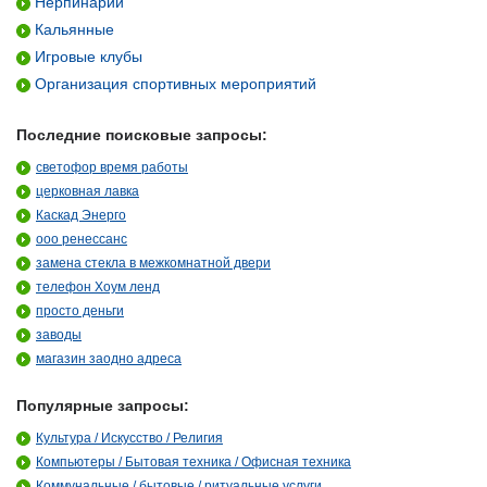
Нерпинарий
Кальянные
Игровые клубы
Организация спортивных мероприятий
Последние поисковые запросы:
светофор время работы
церковная лавка
Каскад Энерго
ооо ренессанс
замена стекла в межкомнатной двери
телефон Хоум ленд
просто деньги
заводы
магазин заодно адреса
Популярные запросы:
Культура / Искусство / Религия
Компьютеры / Бытовая техника / Офисная техника
Коммунальные / бытовые / ритуальные услуги