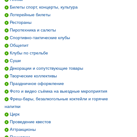
Билеты спорт, концерты, культура
Лотерейные билеты
Рестораны
Пиротехника и салюты
Спортивно-тактические клубы
Общепит
Клубы по стрельбе
Суши
Декорации и сопутствующие товары
Творческие коллективы
Праздничное оформление
Фото и видео съёмка на выездные мкроприятия
Фреш-бары, безалкогольные коктейли и горячие
напитки
Цирк
Проведение квестов
Аттракционы