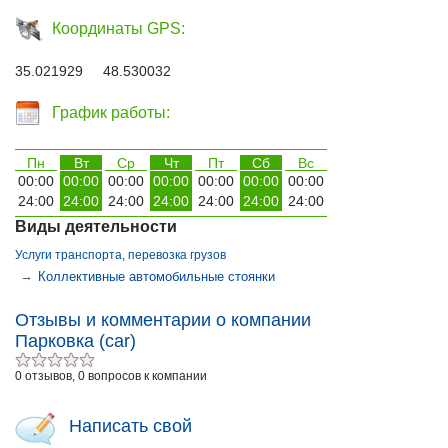
Координаты GPS:
35.021929 48.530032
График работы:
Пн
Вт
Ср
Чт
Пт
Сб
Вс
00:00
00:00
00:00
00:00
00:00
00:00
00:00
24:00
24:00
24:00
24:00
24:00
24:00
24:00
Виды деятельности
Услуги транспорта, перевозка грузов
→
Коллективные автомобильные стоянки
Отзывы и комментарии о компании
Парковка (car)
0 отзывов, 0 вопросов к компании
Написать свой