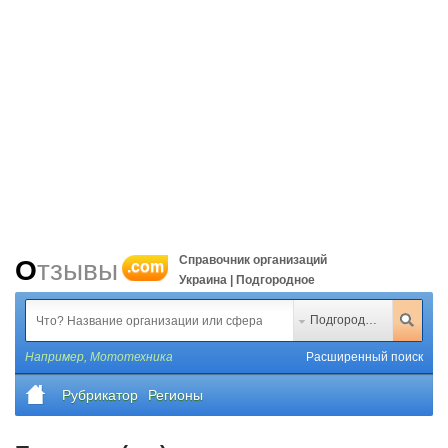
Справочник организаций
Отзывы
.com
Украина | Подгородное
Подгородное
Например,
Мототехника
Расширенный поиск
Рубрикатор
Регионы