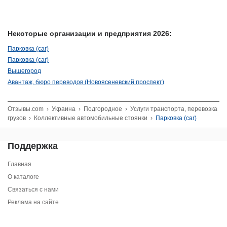
Некоторые организации и предприятия 2026:
Парковка (car)
Парковка (car)
Вышегород
Авантаж, бюро переводов (Новоясеневский проспект)
Отзывы.com
›
Украина
›
Подгородное
›
Услуги транспорта, перевозка
грузов
›
Коллективные автомобильные стоянки
›
Парковка (car)
Поддержка
Главная
О каталоге
Связаться с нами
Реклама на сайте