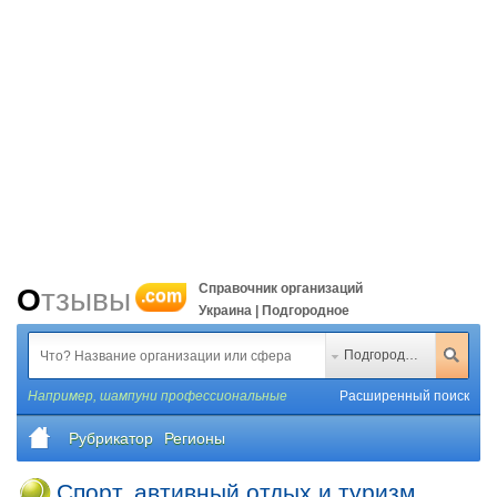
Справочник организаций
Отзывы
.com
Украина | Подгородное
Подгородное
Например,
шампуни профессиональные
Расширенный поиск
Рубрикатор
Регионы
Спорт, автивный отдых и туризм,