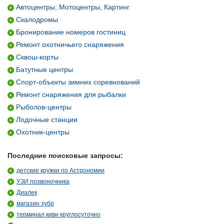
Автоцентры, Мотоцентры, Картинг
Скалодромы
Бронирование номеров гостиниц
Ремонт охотничьего снаряжения
Сквош-корты
Батутные центры
Спорт-объекты зимних соревнований
Ремонт снаряжения для рыбалки
Рыболов-центры
Лодочные станции
Охотник-центры
Последние поисковые запросы:
детские кружки по Астрономии
УЗИ позвоночника
Диалек
магазин зубр
терминал киви круглосуточно