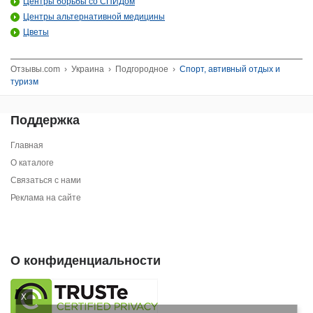
Центры борьбы со СПИДом
Центры альтернативной медицины
Цветы
Отзывы.com
›
Украина
›
Подгородное
›
Спорт, автивный отдых и
туризм
Поддержка
Главная
О каталоге
Связаться с нами
Реклама на сайте
О конфиденциальности
X