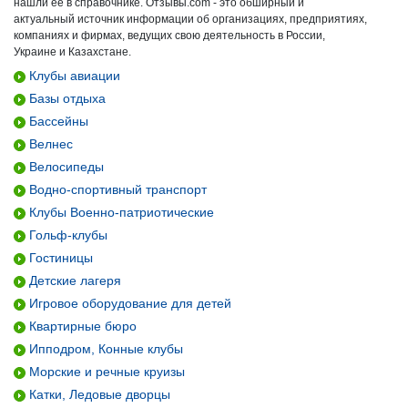
нашли ее в справочнике. Отзывы.com - это обширный и
актуальный источник информации об организациях, предприятиях,
компаниях и фирмах, ведущих свою деятельность в России,
Украине и Казахстане.
Клубы авиации
Базы отдыха
Бассейны
Велнес
Велосипеды
Водно-спортивный транспорт
Клубы Военно-патриотические
Гольф-клубы
Гостиницы
Детские лагеря
Игровое оборудование для детей
Квартирные бюро
Ипподром, Конные клубы
Морские и речные круизы
Катки, Ледовые дворцы