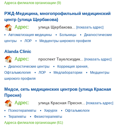
Адреса филиалов организации (9)
РЖД-Медицина, многопрофильный медицинский
центр (улица Щербакова)
Адрес:
улица Щербакова...
[показать адрес]
•
Автоматизация медицины
•
Больницы
•
Диагностические
центры
•
ЛОР
•
Медцентры широкого профиля
Alanda Clinic
Адрес:
проспект Тауелсиздик...
[показать адрес]
•
Диагностические центры
•
Коррекция зрения,
Офтальмология
•
ЛОР
•
Медлаборатории
•
Медцентры
широкого профиля
Медси, сеть медицинских центров (улица Красная
Пресня)
Адрес:
улица Красная Пресня...
[показать адрес]
•
Психотерапевты
•
Хирурги
•
Офтальмологи
•
Терапевты
•
Физиотерапевты
Адреса филиалов организации (61)