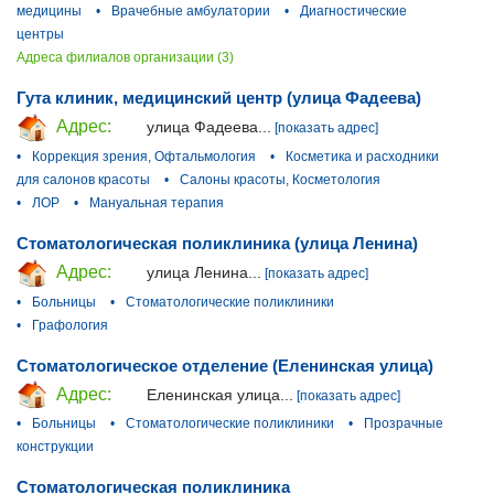
медицины
•
Врачебные амбулатории
•
Диагностические
центры
Адреса филиалов организации (3)
Гута клиник, медицинский центр (улица Фадеева)
Адрес:
улица Фадеева...
[показать адрес]
•
Коррекция зрения, Офтальмология
•
Косметика и расходники
для салонов красоты
•
Салоны красоты, Косметология
•
ЛОР
•
Мануальная терапия
Стоматологическая поликлиника (улица Ленина)
Адрес:
улица Ленина...
[показать адрес]
•
Больницы
•
Стоматологические поликлиники
•
Графология
Стоматологическое отделение (Еленинская улица)
Адрес:
Еленинская улица...
[показать адрес]
•
Больницы
•
Стоматологические поликлиники
•
Прозрачные
конструкции
Стоматологическая поликлиника