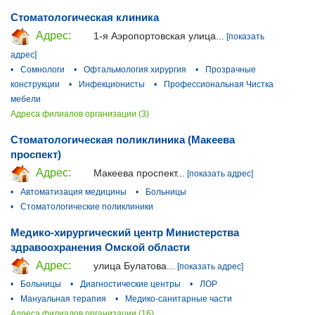
Стоматологическая клиника
Адрес:
1-я Аэропортовская улица...
[показать
адрес]
•
Сомнологи
•
Офтальмология хирургия
•
Прозрачные
конструкции
•
Инфекционисты
•
Профессиональная Чистка
мебели
Адреса филиалов организации (3)
Стоматологическая поликлиника (Макеева
проспект)
Адрес:
Макеева проспект...
[показать адрес]
•
Автоматизация медицины
•
Больницы
•
Стоматологические поликлиники
Медико-хирургический центр Министерства
здравоохранения Омской области
Адрес:
улица Булатова...
[показать адрес]
•
Больницы
•
Диагностические центры
•
ЛОР
•
Мануальная терапия
•
Медико-санитарные части
Адреса филиалов организации (16)