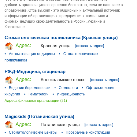
добавить организацию совершенно бесплатно, если не нашли ее в
справочнике. Отзывы.com - это обширный и актуальный источник
информации об организациях, предприятиях, компаниях и
фирмах, ведущих свою деятельность в России, Украине и
Казахстане.
Стоматологическая поликлиника (Красная улица)
Адрес:
Красная улица...
[показать адрес]
•
Автоматизация медицины
•
Стоматологические
поликлиники
РЖД-Медицина, стационар
Адрес:
Волоколамское шоссе...
[показать адрес]
•
Ведение беременности
•
Сомнологи
•
Офтальмология
хирургия
•
Гематологи
•
Инфекционисты
Адреса филиалов организации (21)
Magickids (Потанинская улица)
Адрес:
Потанинская улица...
[показать адрес]
•
Стоматологические центры
•
Прозрачные конструкции