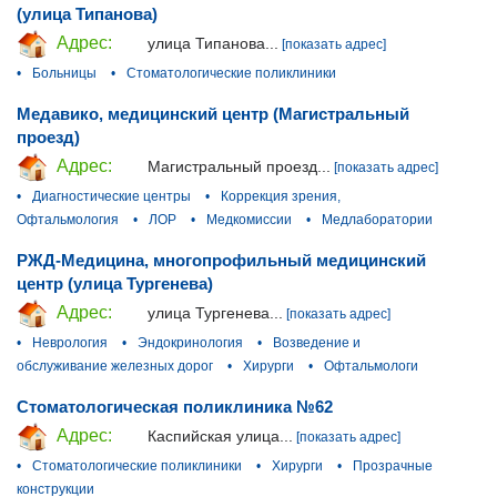
(улица Типанова)
Адрес:
улица Типанова...
[показать адрес]
•
Больницы
•
Стоматологические поликлиники
Медавико, медицинский центр (Магистральный
проезд)
Адрес:
Магистральный проезд...
[показать адрес]
•
Диагностические центры
•
Коррекция зрения,
Офтальмология
•
ЛОР
•
Медкомиссии
•
Медлаборатории
РЖД-Медицина, многопрофильный медицинский
центр (улица Тургенева)
Адрес:
улица Тургенева...
[показать адрес]
•
Неврология
•
Эндокринология
•
Возведение и
обслуживание железных дорог
•
Хирурги
•
Офтальмологи
Стоматологическая поликлиника №62
Адрес:
Каспийская улица...
[показать адрес]
•
Стоматологические поликлиники
•
Хирурги
•
Прозрачные
конструкции