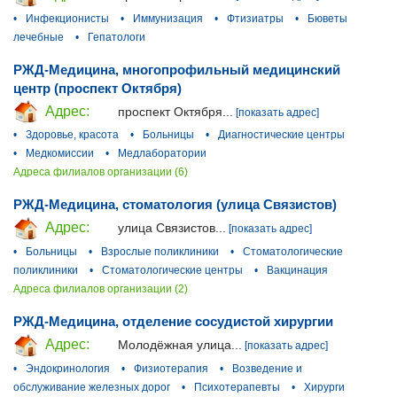
•
Инфекционисты
•
Иммунизация
•
Фтизиатры
•
Бюветы
лечебные
•
Гепатологи
РЖД-Медицина, многопрофильный медицинский
центр (проспект Октября)
Адрес:
проспект Октября...
[показать адрес]
•
Здоровье, красота
•
Больницы
•
Диагностические центры
•
Медкомиссии
•
Медлаборатории
Адреса филиалов организации (6)
РЖД-Медицина, стоматология (улица Связистов)
Адрес:
улица Связистов...
[показать адрес]
•
Больницы
•
Взрослые поликлиники
•
Стоматологические
поликлиники
•
Стоматологические центры
•
Вакцинация
Адреса филиалов организации (2)
РЖД-Медицина, отделение сосудистой хирургии
Адрес:
Молодёжная улица...
[показать адрес]
•
Эндокринология
•
Физиотерапия
•
Возведение и
обслуживание железных дорог
•
Психотерапевты
•
Хирурги