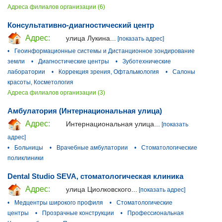
Адреса филиалов организации (6)
Консультативно-диагностический центр
Адрес:
улица Лукина...
[показать адрес]
•
Геоинформационные системы и Дистанционное зондирование
земли
•
Диагностические центры
•
Зуботехнические
лаборатории
•
Коррекция зрения, Офтальмология
•
Салоны
красоты, Косметология
Адреса филиалов организации (3)
Амбулатория (Интернациональная улица)
Адрес:
Интернациональная улица...
[показать
адрес]
•
Больницы
•
Врачебные амбулатории
•
Стоматологические
поликлиники
Dental Studio SEVA, стоматологическая клиника
Адрес:
улица Циолковского...
[показать адрес]
•
Медцентры широкого профиля
•
Стоматологические
центры
•
Прозрачные конструкции
•
Профессиональная