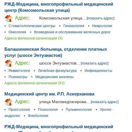
РЖД-Медицина, многопрофильный медицинский
центр (Комсомольская улица)
Адрес:
Комсомольская улица...
[показать адрес]
•
Стоматологические центры
•
Гинекология
•
Неврология
•
Онкология
•
Возведение и обслуживание железных дорог
Адреса филиалов организации (3)
Балашихинская больница, отделение платных
услуг (шоссе Энтузиастов)
Адрес:
шоссе Энтузиастов...
[показать адрес]
•
Ревматологи
•
Лечебная физкультура
•
Инфекционисты
•
Психиатры
•
Медицинские анализы
Адреса филиалов организации (52)
Медицинский центр им. Р.П. Аскерханова
Адрес:
улица Магомедтагирова...
[показать адрес]
•
Проктология
•
Психология
•
Пульмонология
•
Уролог-
андролог
•
Флебология
РЖД-Медицина, многопрофильный медицинский