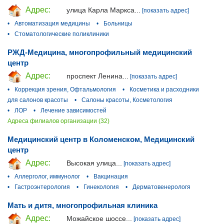
Адрес:
улица Карла Маркса...
[показать адрес]
•
Автоматизация медицины
•
Больницы
•
Стоматологические поликлиники
РЖД-Медицина, многопрофильный медицинский
центр
Адрес:
проспект Ленина...
[показать адрес]
•
Коррекция зрения, Офтальмология
•
Косметика и расходники
для салонов красоты
•
Салоны красоты, Косметология
•
ЛОР
•
Лечение зависимостей
Адреса филиалов организации (32)
Медицинский центр в Коломенском, Медицинский
центр
Адрес:
Высокая улица...
[показать адрес]
•
Аллерголог, иммунолог
•
Вакцинация
•
Гастроэнтерология
•
Гинекология
•
Дерматовенерологя
Мать и дитя, многопрофильная клиника
Адрес:
Можайское шоссе...
[показать адрес]