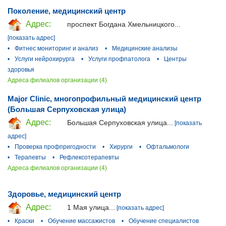
Поколение, медицинский центр
Адрес:
проспект Богдана Хмельницкого...
[показать адрес]
•
Фитнес мониторинг и анализ
•
Медицинские анализы
•
Услуги нейрохирурга
•
Услуги профпатолога
•
Центры
здоровья
Адреса филиалов организации (4)
Major Clinic, многопрофильный медицинский центр
(Большая Серпуховская улица)
Адрес:
Большая Серпуховская улица...
[показать
адрес]
•
Проверка профпригодности
•
Хирурги
•
Офтальмологи
•
Терапевты
•
Рефлексотерапевты
Адреса филиалов организации (4)
Здоровье, медицинский центр
Адрес:
1 Мая улица...
[показать адрес]
•
Краски
•
Обучение массажистов
•
Обучение специалистов