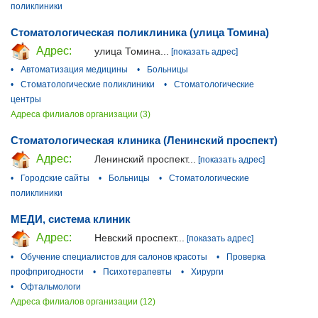
поликлиники
Стоматологическая поликлиника (улица Томина)
Адрес:
улица Томина...
[показать адрес]
•
Автоматизация медицины
•
Больницы
•
Стоматологические поликлиники
•
Стоматологические
центры
Адреса филиалов организации (3)
Стоматологическая клиника (Ленинский проспект)
Адрес:
Ленинский проспект...
[показать адрес]
•
Городские сайты
•
Больницы
•
Стоматологические
поликлиники
МЕДИ, система клиник
Адрес:
Невский проспект...
[показать адрес]
•
Обучение специалистов для салонов красоты
•
Проверка
профпригодности
•
Психотерапевты
•
Хирурги
•
Офтальмологи
Адреса филиалов организации (12)