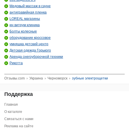
Медовый массаж в сауне
антигравийная пленка
LOREAL магазины
ин витрум клиника
Болты колесные
оборудование кроссовое
умняшка детский центр
Детская одежда Горького
Аренда снегоуборочной техники
Рикотта
Отзывы.com
›
Украина
›
Черноморск
›
зубные электрощетки
Поддержка
Главная
О каталоге
Связаться с нами
Реклама на сайте