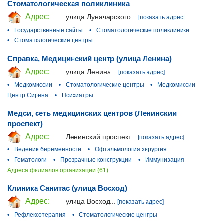
Стоматологическая поликлиника
Адрес:
улица Луначарского...
[показать адрес]
•
Государственные сайты
•
Стоматологические поликлиники
•
Стоматологические центры
Справка, Медицинский центр (улица Ленина)
Адрес:
улица Ленина...
[показать адрес]
•
Медкомиссии
•
Стоматологические центры
•
Медкомиссии
Центр Сирена
•
Психиатры
Медси, сеть медицинских центров (Ленинский
проспект)
Адрес:
Ленинский проспект...
[показать адрес]
•
Ведение беременности
•
Офтальмология хирургия
•
Гематологи
•
Прозрачные конструкции
•
Иммунизация
Адреса филиалов организации (61)
Клиника Санитас (улица Восход)
Адрес:
улица Восход...
[показать адрес]
•
Рефлексотерапия
•
Стоматологические центры