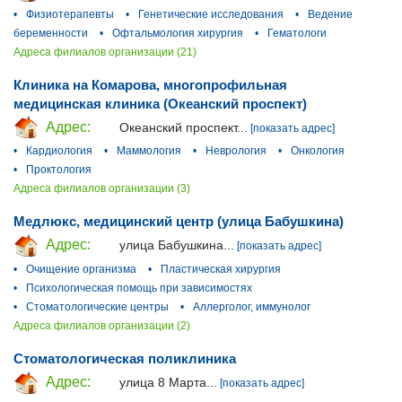
•
Физиотерапевты
•
Генетические исследования
•
Ведение
беременности
•
Офтальмология хирургия
•
Гематологи
Адреса филиалов организации (21)
Клиника на Комарова, многопрофильная
медицинская клиника (Океанский проспект)
Адрес:
Океанский проспект...
[показать адрес]
•
Кардиология
•
Маммология
•
Неврология
•
Онкология
•
Проктология
Адреса филиалов организации (3)
Медлюкс, медицинский центр (улица Бабушкина)
Адрес:
улица Бабушкина...
[показать адрес]
•
Очищение организма
•
Пластическая хирургия
•
Психологическая помощь при зависимостях
•
Стоматологические центры
•
Аллерголог, иммунолог
Адреса филиалов организации (2)
Стоматологическая поликлиника
Адрес:
улица 8 Марта...
[показать адрес]