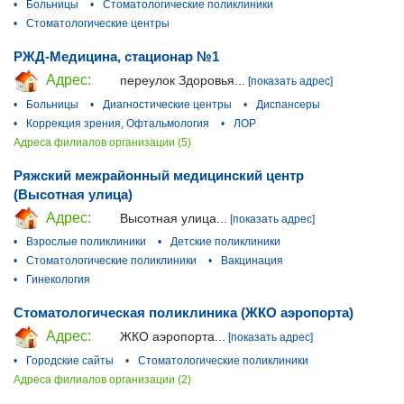
•
Больницы
•
Стоматологические поликлиники
•
Стоматологические центры
РЖД-Медицина, стационар №1
Адрес:
переулок Здоровья...
[показать адрес]
•
Больницы
•
Диагностические центры
•
Диспансеры
•
Коррекция зрения, Офтальмология
•
ЛОР
Адреса филиалов организации (5)
Ряжский межрайонный медицинский центр
(Высотная улица)
Адрес:
Высотная улица...
[показать адрес]
•
Взрослые поликлиники
•
Детские поликлиники
•
Стоматологические поликлиники
•
Вакцинация
•
Гинекология
Стоматологическая поликлиника (ЖКО аэропорта)
Адрес:
ЖКО аэропорта...
[показать адрес]
•
Городские сайты
•
Стоматологические поликлиники
Адреса филиалов организации (2)