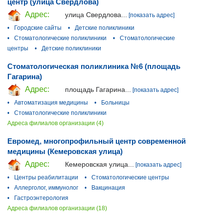
центр (улица Свердлова)
Адрес:
улица Свердлова...
[показать адрес]
•
Городские сайты
•
Детские поликлиники
•
Стоматологические поликлиники
•
Стоматологические
центры
•
Детские поликлиники
Стоматологическая поликлиника №6 (площадь
Гагарина)
Адрес:
площадь Гагарина...
[показать адрес]
•
Автоматизация медицины
•
Больницы
•
Стоматологические поликлиники
Адреса филиалов организации (4)
Евромед, многопрофильный центр современной
медицины (Кемеровская улица)
Адрес:
Кемеровская улица...
[показать адрес]
•
Центры реабилитации
•
Стоматологические центры
•
Аллерголог, иммунолог
•
Вакцинация
•
Гастроэнтерология
Адреса филиалов организации (18)