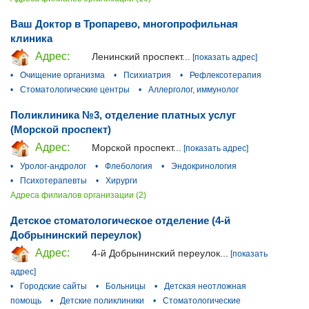
Ваш Доктор в Тропарево, многопрофильная
клиника
Адрес:
Ленинский проспект...
[показать адрес]
•
Очищение организма
•
Психиатрия
•
Рефлексотерапия
•
Стоматологические центры
•
Аллерголог, иммунолог
Поликлиника №3, отделение платных услуг
(Морской проспект)
Адрес:
Морской проспект...
[показать адрес]
•
Уролог-андролог
•
Флебология
•
Эндокринология
•
Психотерапевты
•
Хирурги
Адреса филиалов организации (2)
Детское стоматологическое отделение (4-й
Добрынинский переулок)
Адрес:
4-й Добрынинский переулок...
[показать
адрес]
•
Городские сайты
•
Больницы
•
Детская неотложная
помощь
•
Детские поликлиники
•
Стоматологические