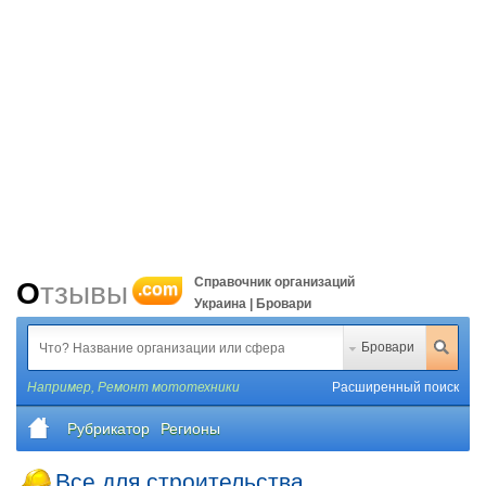
Справочник организаций
Отзывы
.com
Украина | Бровари
Бровари
Например,
Ремонт мототехники
Расширенный поиск
Рубрикатор
Регионы
Все для строительства,