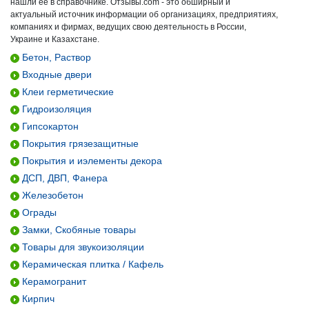
нашли ее в справочнике. Отзывы.com - это обширный и
актуальный источник информации об организациях, предприятиях,
компаниях и фирмах, ведущих свою деятельность в России,
Украине и Казахстане.
Бетон, Раствор
Входные двери
Клеи герметические
Гидроизоляция
Гипсокартон
Покрытия грязезащитные
Покрытия и иэлементы декора
ДСП, ДВП, Фанера
Железобетон
Ограды
Замки, Скобяные товары
Товары для звукоизоляции
Керамическая плитка / Кафель
Керамогранит
Кирпич