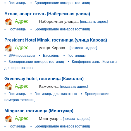
•
Гостиницы
•
Бронирование номеров гостиниц
Атлас, апарт-отель (Набережная улица)
Адрес:
Набережная улица...
[показать адрес]
•
Гостиницы
•
Бронирование номеров гостиниц
President Hotel Minsk, гостиница (улица Кирова)
Адрес:
улица Кирова...
[показать адрес]
•
SPA-процедуры
•
Бассейны
•
Гостиницы
•
Бронирование номеров гостиниц
•
Конференц залы, Комнаты
для переговоров
Greenway hotel, гостиница (Камолон)
Адрес:
Камолон...
[показать адрес]
•
Гостиницы
•
Гостиницы для животных
•
Бронирование
номеров гостиниц
Minguzar, гостиница (Минггузар)
Адрес:
Минггузар...
[показать адрес]
•
Гостиницы
•
Бронирование номеров гостиниц