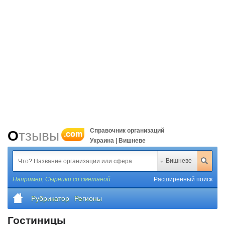
Справочник организаций
Отзывы
.com
Украина | Вишневе
Вишневе
Например,
Сырники со сметаной
Расширенный поиск
Рубрикатор
Регионы
Гостиницы