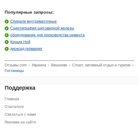
Популярные запросы:
Спирали внутриматочные
Сцинтиграфия щитовидной железы
оборудование для производства цемента
Коньяк Ной
диоксид германия
Отзывы.com
›
Украина
›
Вишневе
›
Спорт, автивный отдых и туризм
›
Гостиницы
Поддержка
Главная
О каталоге
Связаться с нами
Реклама на сайте