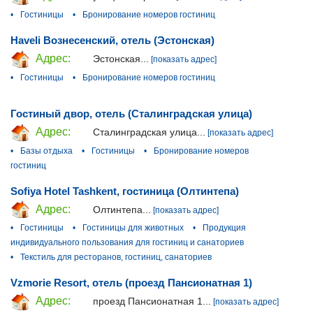
•
Гостиницы
•
Бронирование номеров гостиниц
Haveli Вознесенский, отель (Эстонская)
Адрес:
Эстонская...
[показать адрес]
•
Гостиницы
•
Бронирование номеров гостиниц
Гостиный двор, отель (Сталинградская улица)
Адрес:
Сталинградская улица...
[показать адрес]
•
Базы отдыха
•
Гостиницы
•
Бронирование номеров
гостиниц
Sofiya Hotel Tashkent, гостиница (Олтинтепа)
Адрес:
Олтинтепа...
[показать адрес]
•
Гостиницы
•
Гостиницы для животных
•
Продукция
индивидуального пользования для гостиниц и санаториев
•
Текстиль для ресторанов, гостиниц, санаториев
Vzmorie Resort, отель (проезд Пансионатная 1)
Адрес:
проезд Пансионатная 1...
[показать адрес]