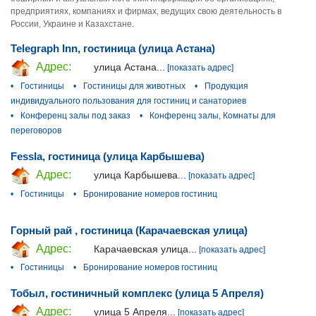
предприятиях, компаниях и фирмах, ведущих свою деятельность в
России, Украине и Казахстане.
Telegraph Inn, гостиница (улица Астана)
Адрес:
улица Астана...
[показать адрес]
•
Гостиницы
•
Гостиницы для животных
•
Продукция
индивидуального пользования для гостиниц и санаториев
•
Конференц залы под заказ
•
Конференц залы, Комнаты для
переговоров
Fessla, гостиница (улица Карбышева)
Адрес:
улица Карбышева...
[показать адрес]
•
Гостиницы
•
Бронирование номеров гостиниц
Горный рай , гостиница (Карачаевская улица)
Адрес:
Карачаевская улица...
[показать адрес]
•
Гостиницы
•
Бронирование номеров гостиниц
Тобыл, гостиничный комплекс (улица 5 Апреля)
Адрес:
улица 5 Апреля...
[показать адрес]