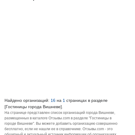
Найдено организаций:
16
на
1
страницах в разделе
[Гостиницы города Вишневе].
На странице представлен список организаций города Вишневе,
размещенных в каталоге Отзывы.com в разделе "Гостиницы в
городе Вишневе". Вы можете добавить организацию совершенно
бесплатно, если не нашли ее в справочнике. Отзывы.com - это
обширный и актуальный источник информации об организациях,