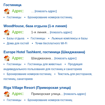
Гостиница
Адрес:
...
[показать адрес]
•
Гостиницы
•
Бронирование номеров гостиниц
WoodHouse, база отдыха (1-я линия)
Адрес:
1-я линия...
[показать адрес]
•
Базы отдыха
•
Гостиницы
•
Лыжные комплексы и базы
•
Дома для гостей
•
Точки бесплатного Wi-Fi
Europe Hotel Tashkent, гостиница (Шахджахана)
Адрес:
Шахджахана...
[показать адрес]
•
Гостиницы
•
Гостиницы для животных
•
Продукция
индивидуального пользования для гостиниц и санаториев
•
Бронирование номеров гостиниц
•
Текстиль для ресторанов,
гостиниц, санаториев
Riga Village Resort (Приморская улица)
Адрес:
Приморская улица...
[показать адрес]
•
Гостиницы
•
Бронирование номеров гостиниц