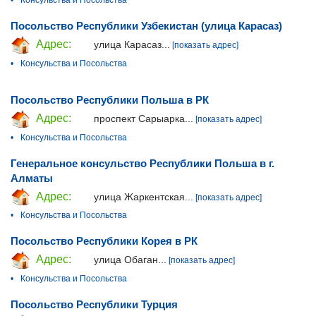
•
Консульства и Посольства
Посольство Республики Узбекистан (улица Карасаз)
Адрес:
улица Карасаз...
[показать адрес]
•
Консульства и Посольства
Посольство Республики Польша в РК
Адрес:
проспект Сарыарка...
[показать адрес]
•
Консульства и Посольства
Генеральное консульство Республики Польша в г.
Алматы
Адрес:
улица Жаркентская...
[показать адрес]
•
Консульства и Посольства
Посольство Республики Корея в РК
Адрес:
улица Обаган...
[показать адрес]
•
Консульства и Посольства
Посольство Республики Турция