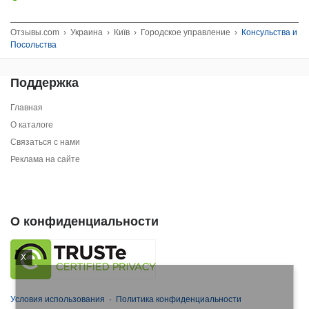
Отзывы.com
›
Украина
›
Київ
›
Городское управление
›
Консульства и
Посольства
Поддержка
Главная
О каталоге
Связаться с нами
Реклама на сайте
О конфиденциальности
X
Условия использования
·
Политика конфиденциальности