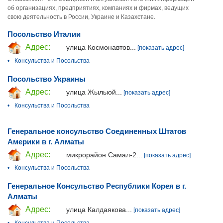
об организациях, предприятиях, компаниях и фирмах, ведущих
свою деятельность в России, Украине и Казахстане.
Посольство Италии
Адрес:
улица Космонавтов...
[показать адрес]
•
Консульства и Посольства
Посольство Украины
Адрес:
улица Жылыой...
[показать адрес]
•
Консульства и Посольства
Генеральное консульство Соединенных Штатов
Америки в г. Алматы
Адрес:
микрорайон Самал-2...
[показать адрес]
•
Консульства и Посольства
Генеральное Консульство Республики Корея в г.
Алматы
Адрес:
улица Калдаякова...
[показать адрес]