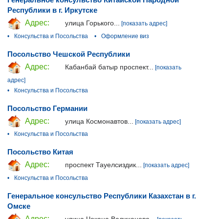
Республики в г. Иркутске
Адрес:
улица Горького...
[показать адрес]
•
Консульства и Посольства
•
Оформление виз
Посольство Чешcкой Республики
Адрес:
Кабанбай батыр проспект...
[показать
адрес]
•
Консульства и Посольства
Посольство Германии
Адрес:
улица Космонавтов...
[показать адрес]
•
Консульства и Посольства
Посольство Китая
Адрес:
проспект Тауелсиздик...
[показать адрес]
•
Консульства и Посольства
Генеральное консульство Республики Казахстан в г.
Омске
Адрес: