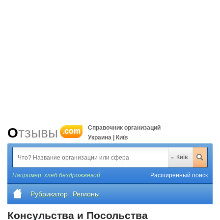
Справочник организаций
Отзывы
.com
Украина | Київ
Київ
Например,
хлеб бездрожжевой
Расширенный поиск
Рубрикатор
Регионы
Консульства и Посольства