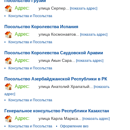
Посольство Грузии
Адрес:
улица Серпер...
[показать адрес]
•
Консульства и Посольства
Посольство Королевства Испания
Адрес:
улица Космонавтов...
[показать адрес]
•
Консульства и Посольства
Посольство Королевства Саудовской Аравии
Адрес:
улица Акын Сара...
[показать адрес]
•
Консульства и Посольства
Посольство Азербайджанской Республики в РК
Адрес:
улица Анатолий Храпатый...
[показать
адрес]
•
Консульства и Посольства
Генеральное консульство Республики Казахстан
Адрес:
улица Карла Маркса...
[показать адрес]
•
Консульства и Посольства
•
Оформление виз