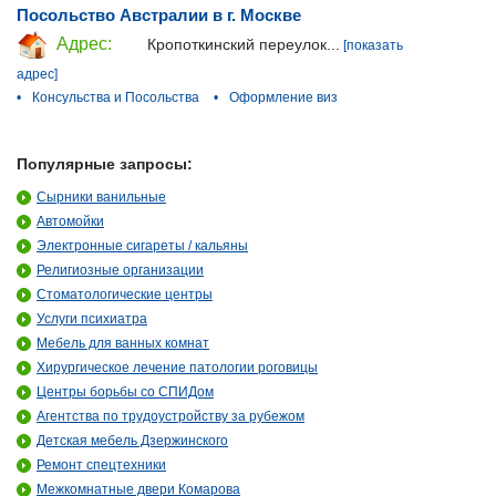
Посольство Австралии в г. Москве
Адрес:
Кропоткинский переулок...
[показать
адрес]
•
Консульства и Посольства
•
Оформление виз
Популярные запросы:
Сырники ванильные
Автомойки
Электронные сигареты / кальяны
Религиозные организации
Стоматологические центры
Услуги психиатра
Мебель для ванных комнат
Хирургическое лечение патологии роговицы
Центры борьбы со СПИДом
Агентства по трудоустройству за рубежом
Детская мебель Дзержинского
Ремонт спецтехники
Межкомнатные двери Комарова