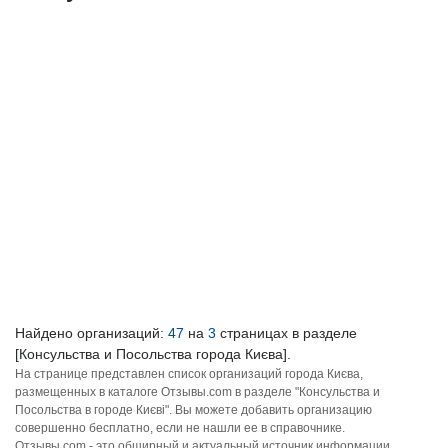
Найдено организаций:
47
на
3
страницах в разделе
[Консульства и Посольства города Києва].
На странице представлен список организаций города Києва,
размещенных в каталоге Отзывы.com в разделе "Консульства и
Посольства в городе Києві". Вы можете добавить организацию
совершенно бесплатно, если не нашли ее в справочнике.
Отзывы.com - это обширный и актуальный источник информации