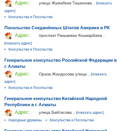
Адрес:
улица Жумабека Ташенова...
[показать
адрес]
•
Консульства и Посольства
Посольство Соединённых Штатов Америки в РК
Адрес:
проспект Ракымжан Кошкарбаев...
[показать адрес]
•
Консульства и Посольства
Генеральное консульство Российской Федерации в
г. Алматы
Адрес:
Ораза Жандосова улица...
[показать
адрес]
•
Консульства и Посольства
Генеральное консульство Китайской Народной
Республики в г. Алматы
Адрес:
улица Байтасова...
[показать адрес]
•
Народные дружины
•
Консульства и Посольства
Генеральное консульство Китайской Народной