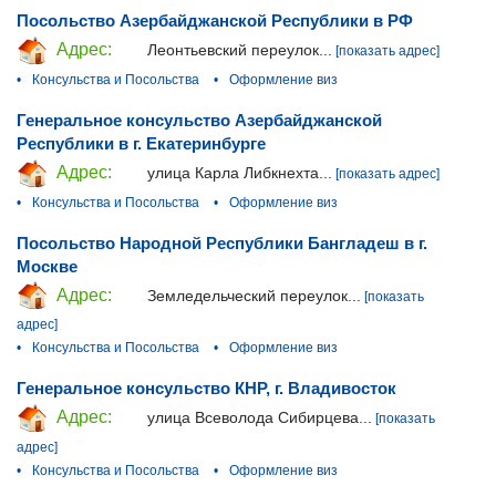
Посольство Азербайджанской Республики в РФ
Адрес:
Леонтьевский переулок...
[показать адрес]
•
Консульства и Посольства
•
Оформление виз
Генеральное консульство Азербайджанской
Республики в г. Екатеринбурге
Адрес:
улица Карла Либкнехта...
[показать адрес]
•
Консульства и Посольства
•
Оформление виз
Посольство Народной Республики Бангладеш в г.
Москве
Адрес:
Земледельческий переулок...
[показать
адрес]
•
Консульства и Посольства
•
Оформление виз
Генеральное консульство КНР, г. Владивосток
Адрес:
улица Всеволода Сибирцева...
[показать
адрес]
•
Консульства и Посольства
•
Оформление виз