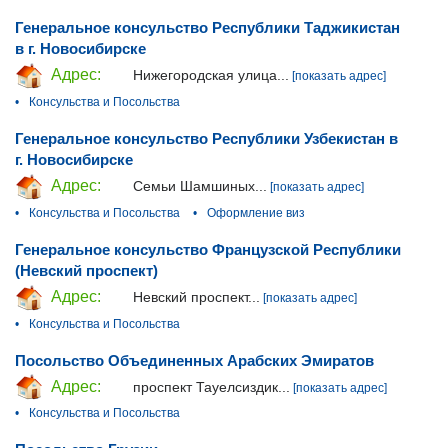
Генеральное консульство Республики Таджикистан
в г. Новосибирске
Адрес:
Нижегородская улица...
[показать адрес]
•
Консульства и Посольства
Генеральное консульство Республики Узбекистан в
г. Новосибирске
Адрес:
Семьи Шамшиных...
[показать адрес]
•
Консульства и Посольства
•
Оформление виз
Генеральное консульство Французской Республики
(Невский проспект)
Адрес:
Невский проспект...
[показать адрес]
•
Консульства и Посольства
Посольство Объединенных Арабских Эмиратов
Адрес:
проспект Тауелсиздик...
[показать адрес]
•
Консульства и Посольства