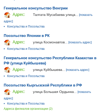
Генеральное консульство Венгрии
Адрес:
Талгата Мусабаева улица...
[показать
адрес]
•
Консульства и Посольства
Посольство Японии в РК
Адрес:
улица Космонавтов...
[показать адрес]
•
Консульства и Посольства
Генеральное консульство Республики Казахстан в
РФ (улица Куйбышева)
Адрес:
улица Куйбышева...
[показать адрес]
•
Консульства и Посольства
Посольство Кыргызской Республики в РФ
Адрес:
улица Большая Ордынка...
[показать
адрес]
•
Консульства и Посольства
Адреса филиалов организации (2)