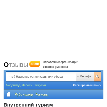
Справочник организаций
Отзывы
.com
Украина | Мерефа
Мерефа
Например,
Мебель для кухни
Расширенный поиск
Рубрикатор
Регионы
Внутренний туризм