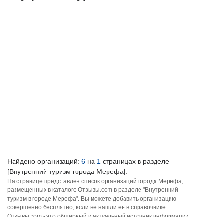
Найдено организаций:
6
на
1
страницах в разделе
[Внутренний туризм города Мерефа].
На странице представлен список организаций города Мерефа,
размещенных в каталоге Отзывы.com в разделе "Внутренний
туризм в городе Мерефа". Вы можете добавить организацию
совершенно бесплатно, если не нашли ее в справочнике.
Отзывы.com - это обширный и актуальный источник информации